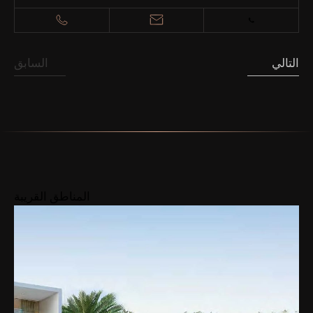
التالي
السابق
المناطق القريبة