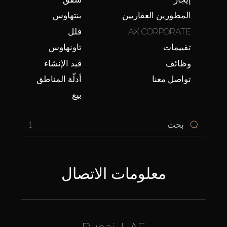
المطورين العقاريين
بنتهاوس
AX CORPORATE
فلل
تقييمات
تاونهاوس
وظائف
قيد الإنشاء
تواصل معنا
أدلّة المناطق
بيع
1
معلومات الاتصال