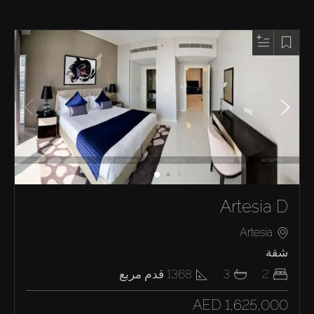
Artesia D
Artesia
شقة
2
3
1368
قدم مربع
AED 1,625,000