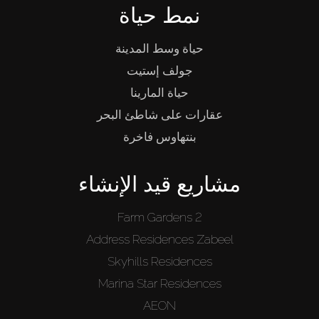
نمط حياة
حياة وسط المدينة
جولف إستيت
حياة المارينا
عقارات على شاطئ البحر
بنتهاوس فاخرة
مشاريع قيد الإنشاء
Farm Gardens 2
Address Residences Zabeel
Skyhills Residences
Marina Star Residences
AEON