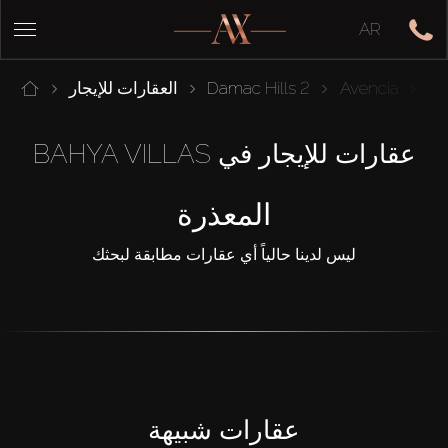
AR
Ba
Avencia
Damac Hills 2
العقارات للإيجار
عقارات للإيجار في BAHYA VILLAS
المعذرة
ليس لدينا حالياً أي عقارات مطابقة لبحثك
عقارات شبيهة