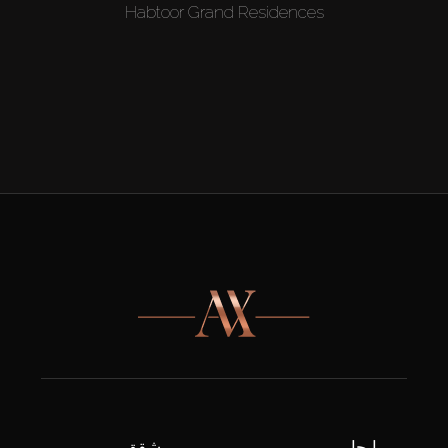
Habtoor Grand Residences
إيجار
شقق