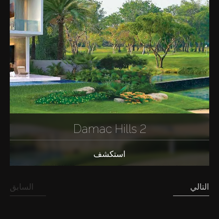
Damac Hills 2
استكشف
التالي
السابق