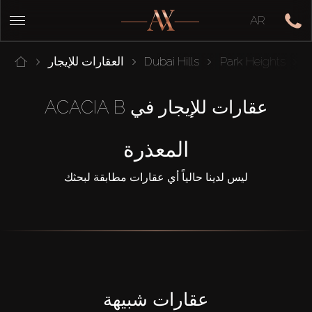
AR
A
Park Heights
Dubai Hills
العقارات للإيجار
عقارات للإيجار في ACACIA B
المعذرة
ليس لدينا حالياً أي عقارات مطابقة لبحثك
عقارات شبيهة