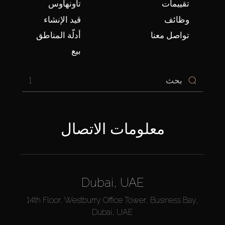
تقييمات
تاونهاوس
وظائف
قيد الإنشاء
تواصل معنا
أدلّة المناطق
بيع
1
معلومات الاتصال
Dubai, UAE
14th Floor, Westburry Office Tower, Business Bay,
Dubai, UAE