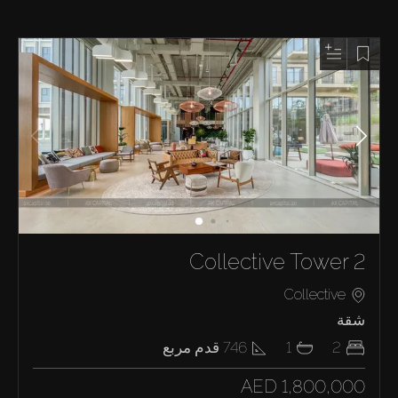
Collective Tower 2
Collective
شقة
2
1
746
قدم مربع
AED 1,800,000