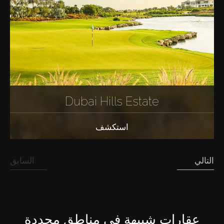
Dubai Hills Estate
استكشف
التالي
السابق
عقارات شبيهة في مناطق محددة