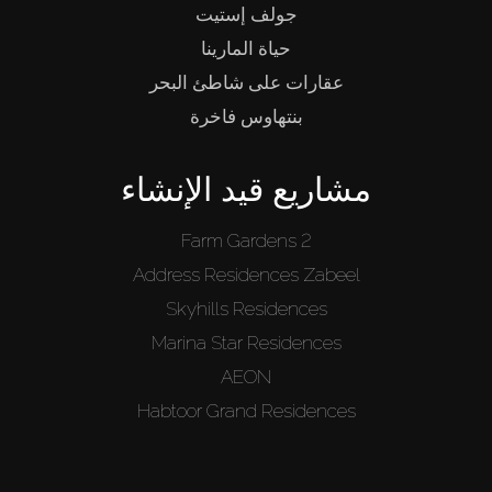
جولف إستيت
حياة المارينا
عقارات على شاطئ البحر
بنتهاوس فاخرة
مشاريع قيد الإنشاء
Farm Gardens 2
Address Residences Zabeel
Skyhills Residences
Marina Star Residences
AEON
Habtoor Grand Residences