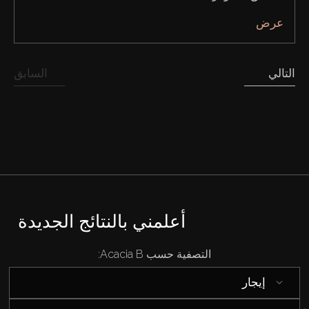
عرض
التالي
السابق
أعلمني بالنتائج الجديدة
التصفية حسب Acacia B:
شراء
إيجار