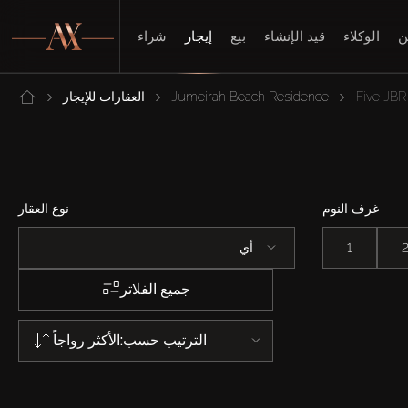
ن
الوكلاء
قيد الإنشاء
بيع
إيجار
شراء
Five JBR
Jumeirah Beach Residence
العقارات للإيجار
غرف النوم
نوع العقار
1
أي
جميع الفلاتر
الترتيب حسب:
الأكثر رواجاً