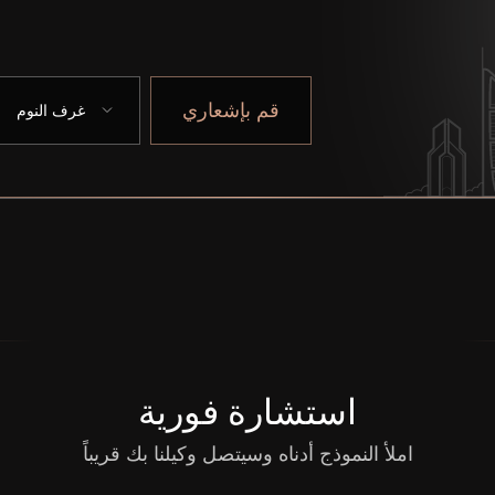
قم بإشعاري
غرف النوم
استشارة فورية
املأ النموذج أدناه وسيتصل وكيلنا بك قريباً