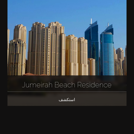
Jumeirah Beach Residence
استكشف