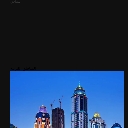
السابق
المناطق القريبة