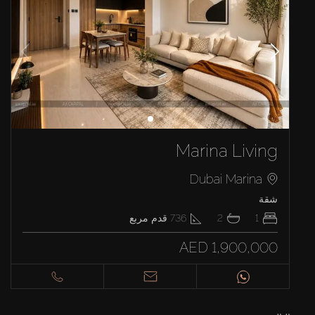
Marina Living
Dubai Marina
شقة
1
2
736
قدم مربع
AED 1,900,000