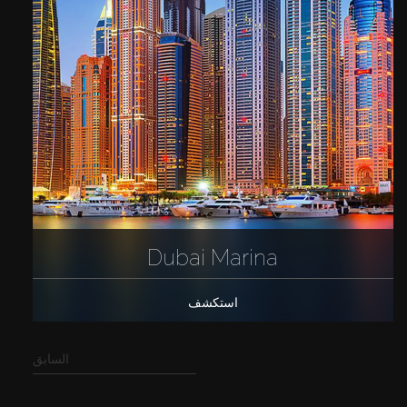
Dubai Marina
استكشف
السابق