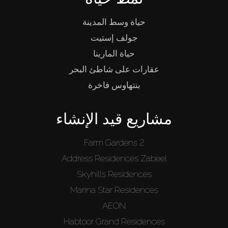
حياة وسط المدينة
جولف إستيت
حياة المارينا
عقارات على شاطئ البحر
بنتهاوس فاخرة
مشاريع قيد الإنشاء
Farm Gardens 2
Address Residences Zabeel
Skyhills Residences
Marina Star Residences
AEON
Habtoor Grand Residences