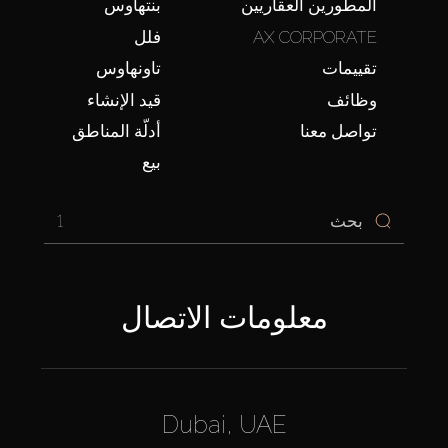
المطورين العقاريين
بنتهاوس
AX CORPORATE
فلل
تقييمات
تاونهاوس
وظائف
قيد الإنشاء
تواصل معنا
أدلّة المناطق
بيع
1
معلومات الاتصال
Dubai, UAE