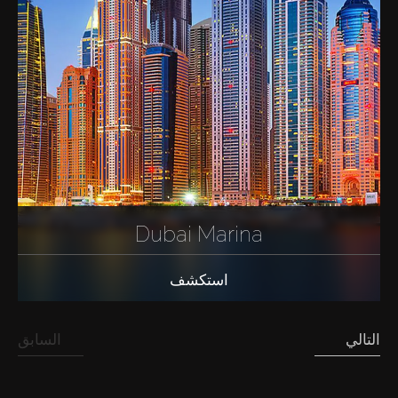
Dubai Marina
استكشف
التالي
السابق