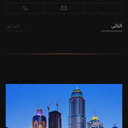
التالي
السابق
المناطق القريبة