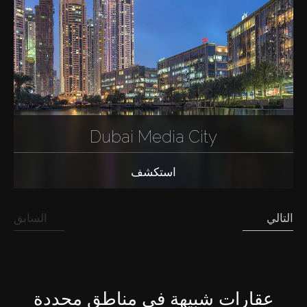
Dubai Media City
استكشف
التالي
السابق
عقارات شبيهة في مناطق محددة