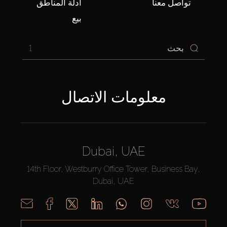
تواصل معنا
أدلّة المناطق
بيع
1
معلومات الاتصال
Dubai, UAE
14th Floor, Westburry Office Tower, Business Bay,
Dubai, UAE