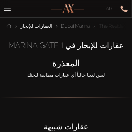
AR
The Residences
Dubai Marina
العقارات للإيجار
عقارات للإيجار في MARINA GATE 1
المعذرة
ليس لدينا حالياً أي عقارات مطابقة لبحثك
عقارات شبيهة