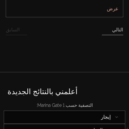
عرض
التالي
السابق
شراء
إيجار
بيع
أعلمني بالنتائج الجديدة
قيد الإنشاء
التصفية حسب Marina Gate 1:
الوكلاء
إيجار