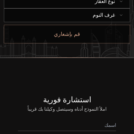
من نحن
نوع العقار
غرف النوم
قم بإشعاري
استشارة فورية
املأ النموذج أدناه وسيتصل وكيلنا بك قريباً