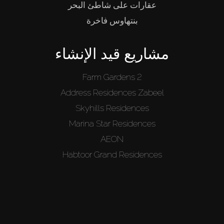
عقارات على شاطئ البحر
بنتهاوس فاخرة
مشاريع قيد الإنشاء
Farm Gardens 2
Address Residences Zabeel
Skyhills Residences
Marina Star Residences
AEON
Habtoor Grand Residences