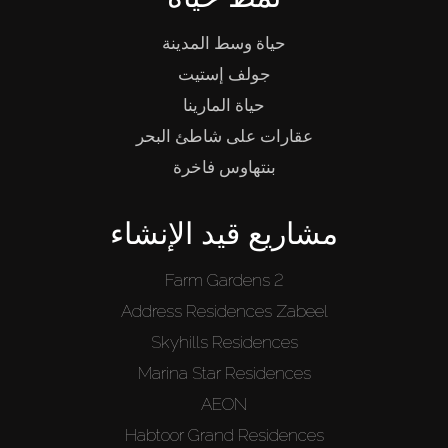
حياة وسط المدينة
جولف إستيت
حياة المارينا
عقارات على شاطئ البحر
بنتهاوس فاخرة
مشاريع قيد الإنشاء
Farm Gardens 2
Address Residences Zabeel
Skyhills Residences
Marina Star Residences
AEON
Habtoor Grand Residences