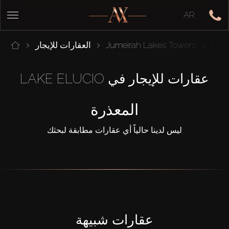
AR
Lake
Jumeirah Lakes Towers
العقارات للإيجار
عقارات للإيجار في LAKE ELUCIO
المعذرة
ليس لدينا حالياً أي عقارات مطابقة لبحثك
عقارات شبيهة