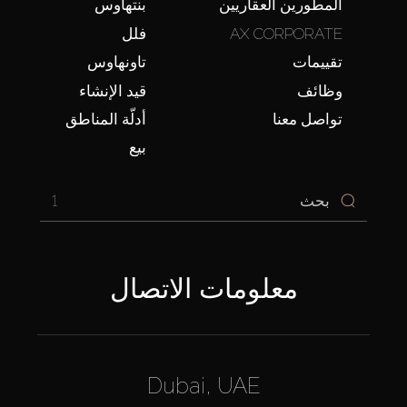
المطورين العقاريين
بنتهاوس
AX CORPORATE
فلل
تقييمات
تاونهاوس
وظائف
قيد الإنشاء
تواصل معنا
أدلّة المناطق
بيع
1
معلومات الاتصال
Dubai, UAE