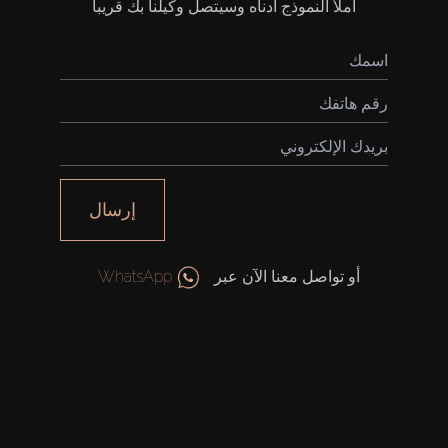
املأ النموذج أدناه وسيتصل وكيلنا بك قريباً
إرسال
أو تواصل معنا الآن عبر
WhatsApp