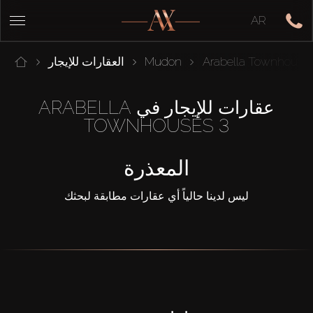
AR
Arabella Townhouse
Mudon
العقارات للإيجار
عقارات للإيجار في ARABELLA
TOWNHOUSES 3
المعذرة
ليس لدينا حالياً أي عقارات مطابقة لبحثك