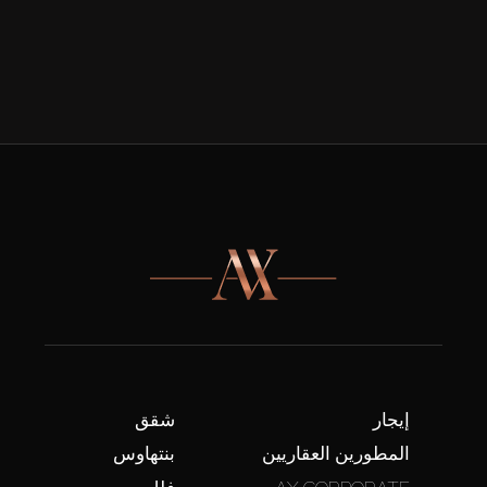
إيجار
شقق
المطورين العقاريين
بنتهاوس