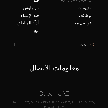
AX CORPORATE
فلل
تقييمات
تاونهاوس
وظائف
قيد الإنشاء
تواصل معنا
أدلّة المناطق
بيع
1
معلومات الاتصال
Dubai, UAE
14th Floor, Westburry Office Tower, Business Bay,
Dubai, UAE