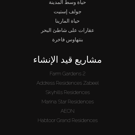
حياة وسط المدينة
جولف إستيت
حياة المارينا
عقارات على شاطئ البحر
بنتهاوس فاخرة
مشاريع قيد الإنشاء
Farm Gardens 2
Address Residences Zabeel
Skyhills Residences
Marina Star Residences
AEON
Habtoor Grand Residences