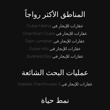
المناطق الأكثر رواجاً
عقارات للإيجار في Dubai Marina
عقارات للإيجار في Downtown Dubai
عقارات للإيجار في Palm Jumeirah
عقارات للإيجار في Dubai Hills
عقارات للإيجار في Business Bay
عمليات البحث الشائعة
عقارات للإيجار في Arabella Townhouses 3
نمط حياة