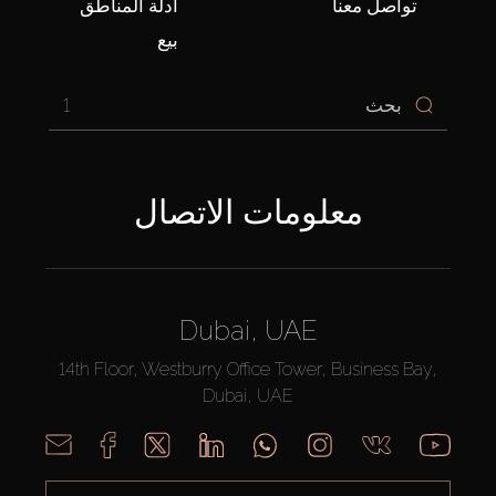
تواصل معنا
أدلّة المناطق
بيع
1
معلومات الاتصال
Dubai, UAE
14th Floor, Westburry Office Tower, Business Bay,
Dubai, UAE