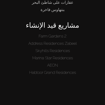
عقارات على شاطئ البحر
بنتهاوس فاخرة
مشاريع قيد الإنشاء
Farm Gardens 2
Address Residences Zabeel
Skyhills Residences
Marina Star Residences
AEON
Habtoor Grand Residences