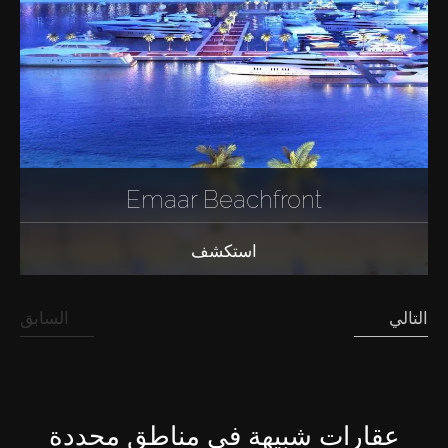
Emaar Beachfront
استكشف
التالي
السابق
عقارات شبيهة في مناطق محددة