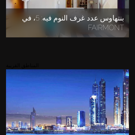
بنتهاوس عدد غرف النوم فيه: 5، في
FAIRMONT
المناطق القريبة