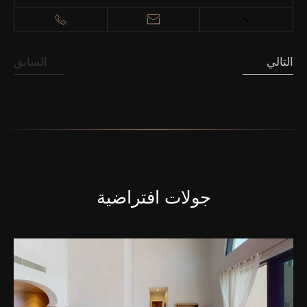
التالي
السابق
جولات افتراضية