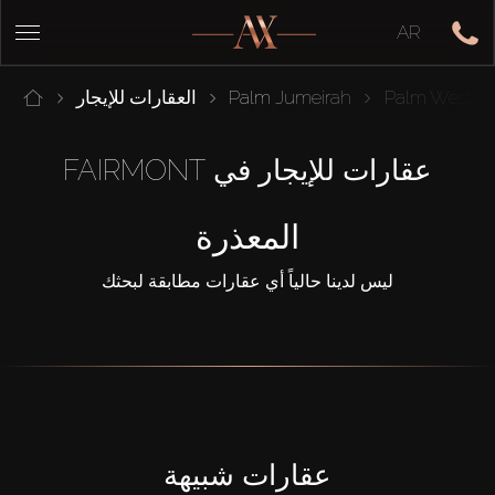
AR
Palm West B
Palm Jumeirah
العقارات للإيجار
عقارات للإيجار في FAIRMONT
المعذرة
ليس لدينا حالياً أي عقارات مطابقة لبحثك
عقارات شبيهة