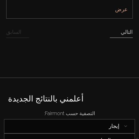
عرض
التالي
السابق
شراء
إيجار
بيع
أعلمني بالنتائج الجديدة
قيد الإنشاء
التصفية حسب Fairmont:
الوكلاء
إيجار