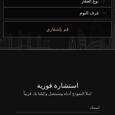
من نحن
نوع العقار
غرف النوم
قم بإشعاري
استشارة فورية
املأ النموذج أدناه وسيتصل وكيلنا بك قريباً