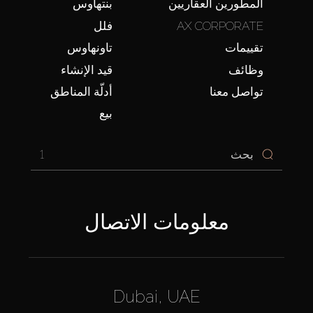
المطورين العقاريين
بنتهاوس
AX CORPORATE
فلل
تقييمات
تاونهاوس
وظائف
قيد الإنشاء
تواصل معنا
أدلّة المناطق
بيع
1
معلومات الاتصال
Dubai, UAE