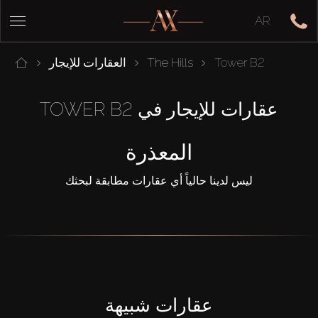
AR
Tower B2
The Hills
العقارات للإيجار
عقارات للإيجار في TOWER B2
المعذرة
ليس لدينا حالياً أي عقارات مطابقة لبحثك
عقارات شبيهة