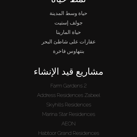
حياة وسط المدينة
جولف إستيت
حياة المارينا
عقارات على شاطئ البحر
بنتهاوس فاخرة
مشاريع قيد الإنشاء
Farm Gardens 2
Address Residences Zabeel
Skyhills Residences
Marina Star Residences
AEON
Habtoor Grand Residences