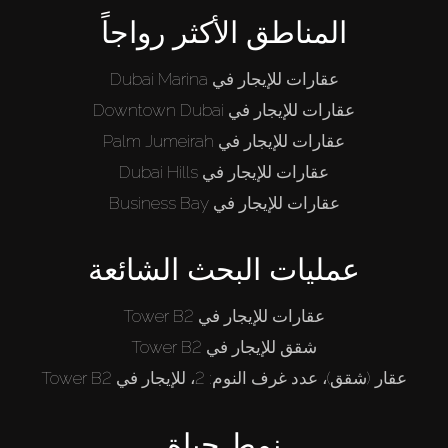
المناطق الأكثر رواجاً
عقارات للإيجار في Dubai Marina
عقارات للإيجار في Downtown Dubai
عقارات للإيجار في Palm Jumeirah
عقارات للإيجار في Dubai Hills
عقارات للإيجار في Business Bay
عمليات البحث الشائعة
عقارات للإيجار في Tower B2
شقق للإيجار في Tower B2
عقار (شقق)، عدد غرف النوم: 2، للإيجار في Tower B2
نمط حياة