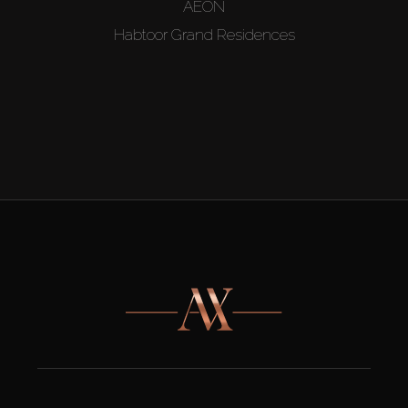
AEON
Habtoor Grand Residences