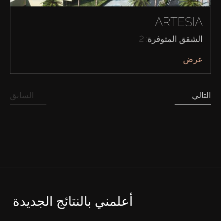
ARTESIA
الشقق المتوفرة: 2
عرض
التالي
السابق
أعلمني بالنتائج الجديدة