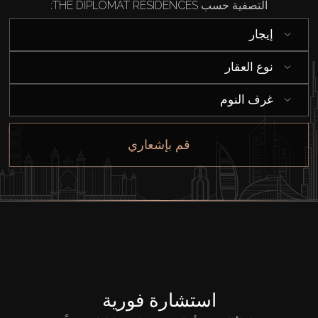
التصفية حسب THE DIPLOMAT RESIDENCES:
شراء
إيجار
إيجار
نوع العقار
بيع
غرف النوم
قيد الإنشاء
قم بإشعاري
الوكلاء
من نحن
استشارة فورية