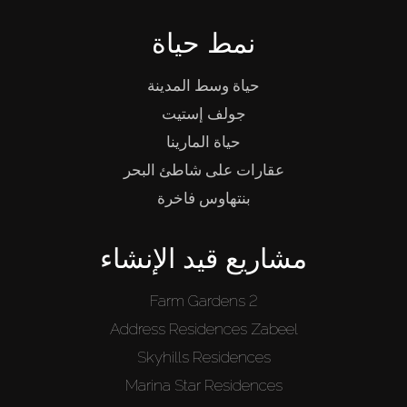
نمط حياة
حياة وسط المدينة
جولف إستيت
حياة المارينا
عقارات على شاطئ البحر
بنتهاوس فاخرة
مشاريع قيد الإنشاء
Farm Gardens 2
Address Residences Zabeel
Skyhills Residences
Marina Star Residences