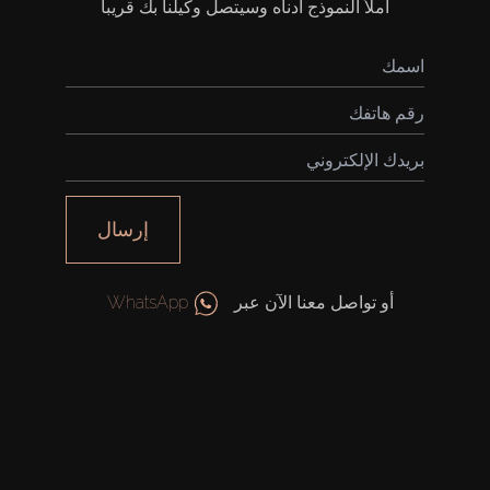
املأ النموذج أدناه وسيتصل وكيلنا بك قريباً
إرسال
أو تواصل معنا الآن عبر
WhatsApp