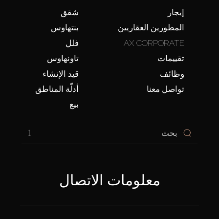
إيجار
شقق
المطورين العقاريين
بنتهاوس
AX CORPORATE
فلل
تقييمات
تاونهاوس
وظائف
قيد الإنشاء
تواصل معنا
أدلّة المناطق
بيع
1
معلومات الاتصال