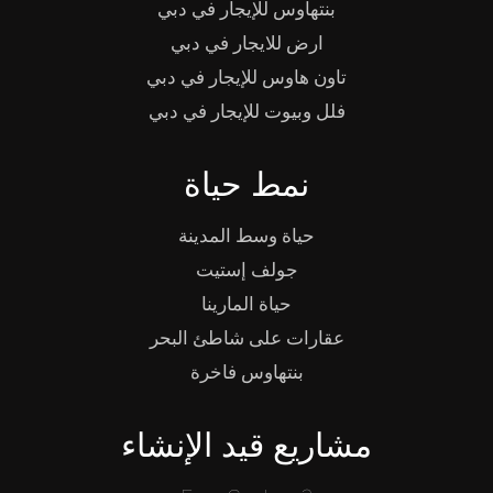
بنتهاوس للإيجار في دبي
ارض للايجار في دبي
تاون هاوس للإيجار في دبي
فلل وبيوت للإيجار في دبي
نمط حياة
حياة وسط المدينة
جولف إستيت
حياة المارينا
عقارات على شاطئ البحر
بنتهاوس فاخرة
مشاريع قيد الإنشاء