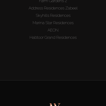
Farm Gardens 2
Address Residences Zabeel
Skyhills Residences
Marina Star Residences
AEON
Habtoor Grand Residences