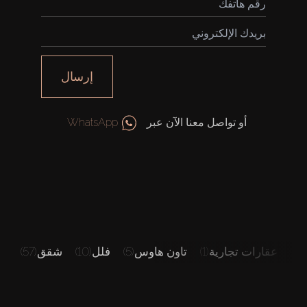
إرسال
أو تواصل معنا الآن عبر
WhatsApp
س
(1)
عقارات تجارية
(1)
تاون هاوس
(5)
فلل
(10)
شقق
(57)