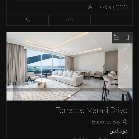
AED 200,000
Terraces Marasi Drive
Business Bay
دوبلكس