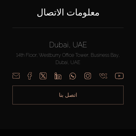
معلومات الاتصال
Dubai, UAE
14th Floor, Westburry Office Tower, Business Bay,
Dubai, UAE
اتصل بنا