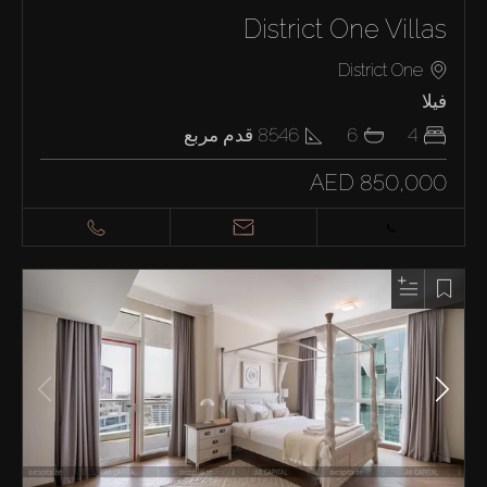
District One Villas
District One
فيلا
4
6
8546
قدم مربع
AED 850,000