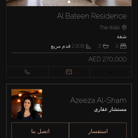
Al Bateen Residence
The Walk
شقة
3
3
2308
قدم مربع
AED 270,000
Azeeza Al-Sham
مستشار عقاري
استفسار
اتصل بنا