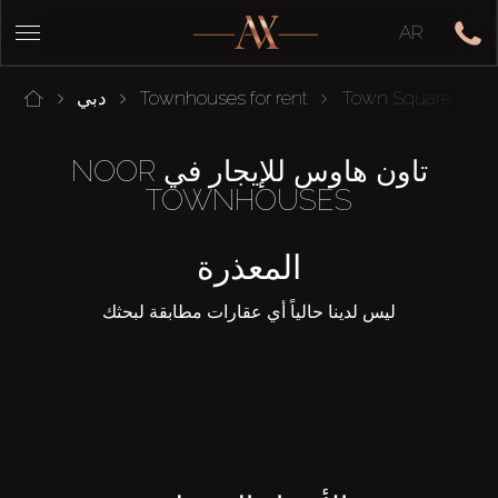
AR
N
Town Square
Townhouses for rent
دبي
تاون هاوس للإيجار في NOOR
TOWNHOUSES
المعذرة
ليس لدينا حالياً أي عقارات مطابقة لبحثك