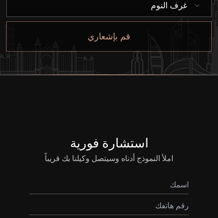
غرف النوم
بيع
قم بإشعاري
قيد الإنشاء
الوكلاء
من نحن
استشارة فورية
املأ النموذج أدناه وسيتصل وكيلنا بك قريباً