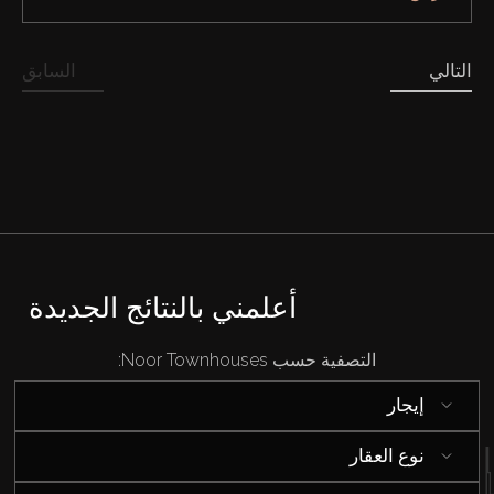
التالي
السابق
أعلمني بالنتائج الجديدة
التصفية حسب Noor Townhouses:
شراء
إيجار
نوع العقار
إيجار