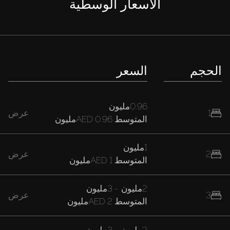
الأسعار الوسطية
الحجم
السعر
0.96مليون
1
عرض
المتوسط
AED 0.96مليون
1مليون
2
عرض
المتوسط
AED 1مليون
2مليون
-
3مليون
3
عرض
المتوسط
AED 2مليون
2مليون
-
3مليون