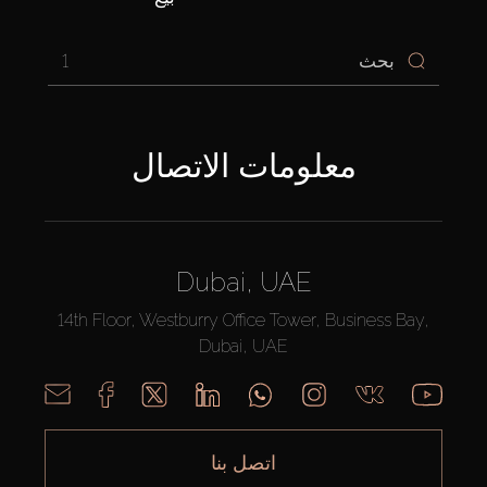
1
معلومات الاتصال
Dubai, UAE
14th Floor, Westburry Office Tower, Business Bay,
Dubai, UAE
اتصل بنا