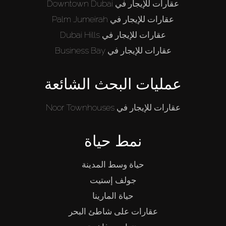
عقارات للإيجار في Downtown Dubai
عقارات للإيجار في Palm Jumeirah
عقارات للإيجار في Dubai Hills
عقارات للإيجار في Business Bay
عمليات البحث الشائعة
عقارات للإيجار في Noor Townhouses
نمط حياة
حياة وسط المدينة
جولف إستيت
حياة المارينا
عقارات على شاطئ البحر