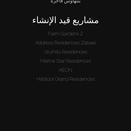
بنتهاوس فاخرة
مشاريع قيد الإنشاء
Farm Gardens 2
Address Residences Zabeel
Skyhills Residences
Marina Star Residences
AEON
Habtoor Grand Residences