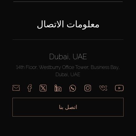
معلومات الاتصال
Dubai, UAE
14th Floor, Westburry Office Tower, Business Bay,
Dubai, UAE
اتصل بنا