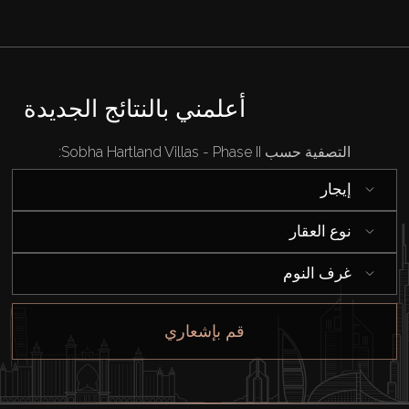
أعلمني بالنتائج الجديدة
التصفية حسب Sobha Hartland Villas - Phase II:
إيجار
نوع العقار
غرف النوم
شراء
قم بإشعاري
إيجار
بيع