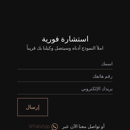
قيد الإنشاء
الوكلاء
استشارة فورية
املأ النموذج أدناه وسيتصل وكيلنا بك قريباً
من نحن
إرسال
أو تواصل معنا الآن عبر
WhatsApp