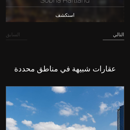
Sobha Hartland
استكشف
التالي
السابق
عقارات شبيهة في مناطق محددة