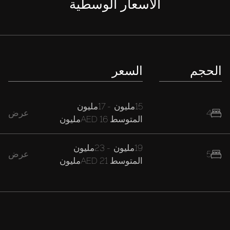
الأسعار الوسطية
الحجم
السعر
15مليون
-
17مليون
4
عرض
المتوسط
AED 16مليون
19مليون
-
23مليون
5
عرض
المتوسط
AED 21مليون