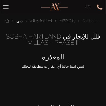
AR
Sobha Hartla
MBR City
Villas for rent
دبي
فلل للإيجار في SOBHA HARTLAND
VILLAS - PHASE II
المعذرة
ليس لدينا حالياً أي عقارات مطابقة لبحثك