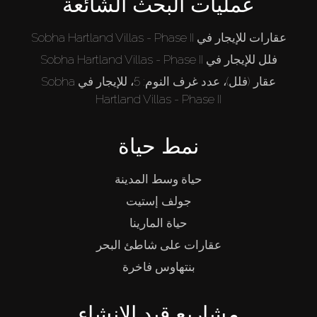
عمليات البحث الشائعة
عقارات للإيجار في Sobha Hartland Villas - Phase II
فلل للإيجار في Sobha Hartland Villas - Phase II
عقار (فلل)، عدد غرف النوم: 5، للإيجار في Sobha
Hartland Villas - Phase II
نمط حياة
حياة وسط المدينة
جولف إستيت
حياة المارينا
عقارات على شاطئ البحر
بنتهاوس فاخرة
مشاريع قيد الإنشاء