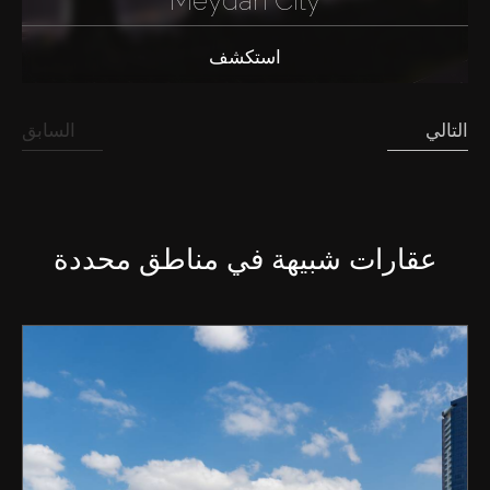
Meydan City
استكشف
التالي
السابق
عقارات شبيهة في مناطق محددة