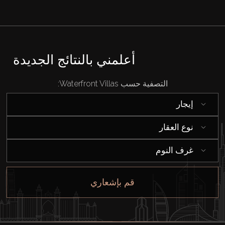
أعلمني بالنتائج الجديدة
التصفية حسب Waterfront Villas:
إيجار
نوع العقار
غرف النوم
شراء
قم بإشعاري
إيجار
بيع