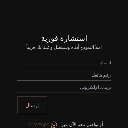
قيد الإنشاء
الوكلاء
استشارة فورية
املأ النموذج أدناه وسيتصل وكيلنا بك قريباً
من نحن
إرسال
أو تواصل معنا الآن عبر
WhatsApp