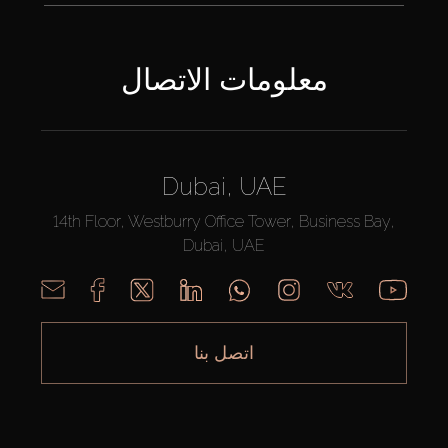
معلومات الاتصال
Dubai, UAE
14th Floor, Westburry Office Tower, Business Bay,
Dubai, UAE
اتصل بنا