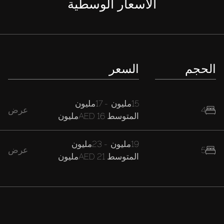
الأسعار الوسطية
الحجم
السعر
15مليون
-
17مليون
4
عرض
المتوسط
AED 16مليون
19مليون
-
23مليون
5
عرض
المتوسط
AED 21مليون