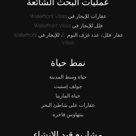
عمليات البحث الشائعة
عقارات للإيجار في Waterfront Villas
فلل للإيجار في Waterfront Villas
عقار (فلل)، عدد غرف النوم: 5، للإيجار في Waterfront
Villas
نمط حياة
حياة وسط المدينة
جولف إستيت
حياة المارينا
عقارات على شاطئ البحر
بنتهاوس فاخرة
مشاريع قيد الإنشاء