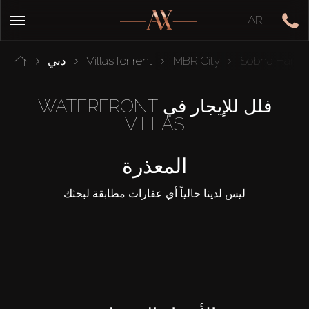
AR
Sobha Hartla
MBR City
Villas for rent
دبي
فلل للإيجار في WATERFRONT
VILLAS
المعذرة
ليس لدينا حالياً أي عقارات مطابقة لبحثك