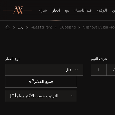
ن
الوكلاء
قيد الإنشاء
بيع
إيجار
شراء
Villanova Dubai Pro
Dubailand
Villas for rent
دبي
غرف النوم
نوع العقار
1
فلل
جميع الفلاتر
الترتيب حسب:
الأكثر رواجاً