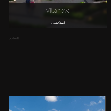
Villanova
استكشف
السابق