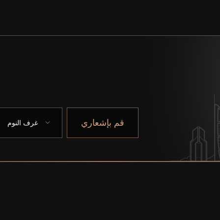
قم بإشعاري
غرف النوم