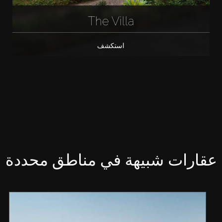
The Villa
استكشف
عقارات شبيهة في مناطق محددة