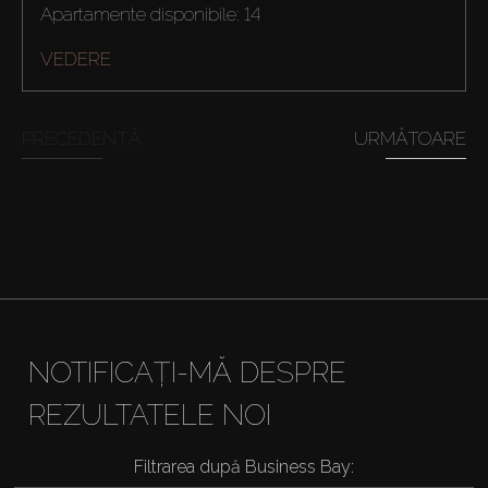
Apartamente disponibile: 14
VEDERE
PRECEDENTĂ
URMĂTOARE
NOTIFICAȚI-MĂ DESPRE
REZULTATELE NOI
Filtrarea după Business Bay: