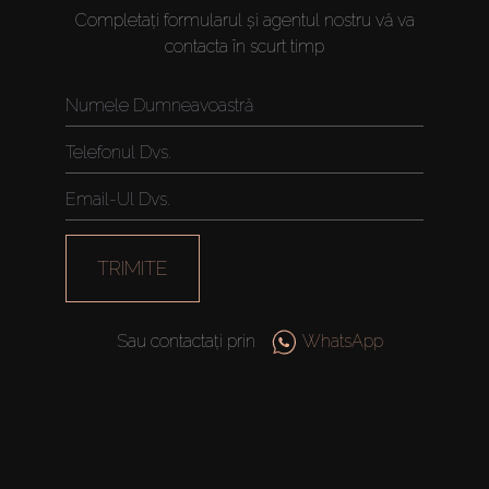
Vânzare
Completați formularul și agentul nostru vă va
contacta în scurt timp
Off-Plan
Agenți
About Us
TRIMITE
Sau contactați prin
WhatsApp