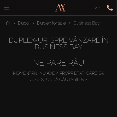
RO
Dubai
Duplex for sale
Business Bay
DUPLEX-URI SPRE VÂNZARE ÎN
BUSINESS BAY
NE PARE RĂU
MOMENTAN, NU AVEM PROPRIETĂȚI CARE SĂ
CORESPUNDĂ CĂUTĂRII DVS