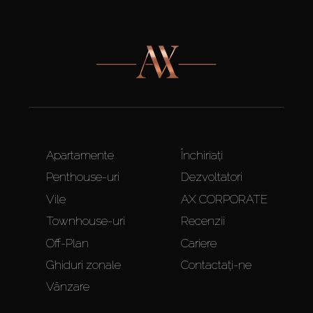
Apartamente
Închiriați
Penthouse-uri
Dezvoltatori
Vile
AX CORPORATE
Townhouse-uri
Recenzii
Off-Plan
Cariere
Ghiduri zonale
Contactați-ne
Vânzare