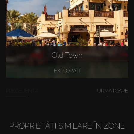
Old Town
EXPLORAȚI
PRECEDENTĂ
URMĂTOARE
PROPRIETĂȚI SIMILARE ÎN ZONE