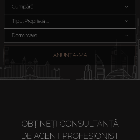
Cumpără
Tipul Proprietă ...
Dormitoare
ANUNȚA-MA
Cumpărați
OBȚINEȚI CONSULTANȚĂ
Închiriați
DE AGENT PROFESIONIST