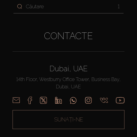
1
CONTACTE
Dubai, UAE
14th Floor, Westburry Office Tower, Business Bay,
Dubai, UAE
SUNAȚI-NE