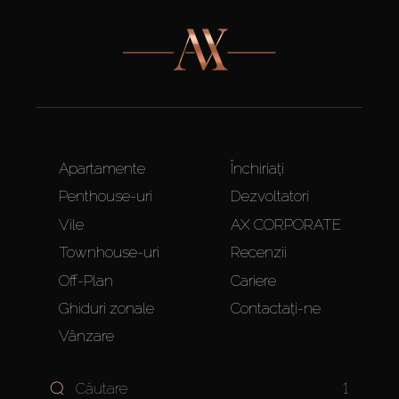
Apartamente
Închiriați
Penthouse-uri
Dezvoltatori
Vile
AX CORPORATE
Townhouse-uri
Recenzii
Off-Plan
Cariere
Ghiduri zonale
Contactați-ne
Vânzare
1