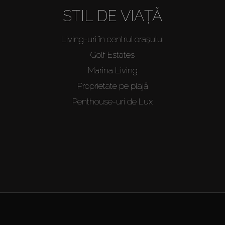
STIL DE VIAȚĂ
Living-uri în centrul orașului
Golf Estates
Marina Living
Proprietate pe plajă
Penthouse-uri de Lux