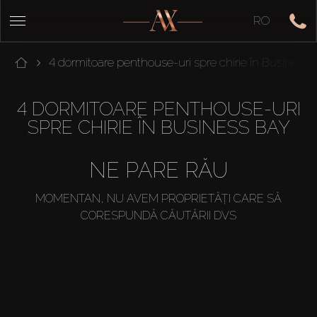
RO
4 dormitoare penthouse-uri spre chirie în Business 
4 DORMITOARE PENTHOUSE-URI
SPRE CHIRIE ÎN BUSINESS BAY
NE PARE RĂU
MOMENTAN, NU AVEM PROPRIETĂȚI CARE SĂ
CORESPUNDĂ CĂUTĂRII DVS