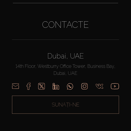
CONTACTE
Dubai, UAE
14th Floor, Westburry Office Tower, Business Bay,
Dubai, UAE
SUNAȚI-NE