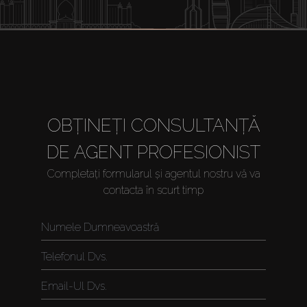
OBȚINEȚI CONSULTANȚĂ
DE AGENT PROFESIONIST
Completați formularul și agentul nostru vă va
contacta în scurt timp