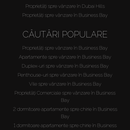
Proprietăți spre vânzare în Dubai Hills
Proprietăți spre vânzare în Business Bay
Cumpărați
CĂUTĂRI POPULARE
Proprietăți spre vânzare în Business Bay
Închiriați
Apartamente spre vânzare în Business Bay
Vânzare
Duplex-uri spre vânzare în Business Bay
Penthouse-uri spre vânzare în Business Bay
Off-Plan
Vile spre vânzare în Business Bay
Proprietăți Comerciale spre vânzare în Business
Bay
Agenți
2 dormitoare apartamente spre chirie în Business
Bay
About Us
1 dormitoare apartamente spre chirie în Business