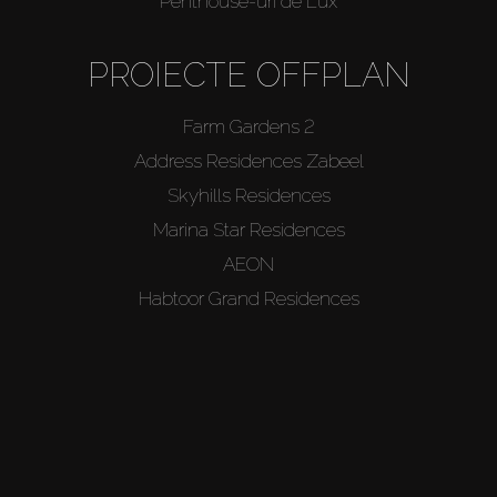
Penthouse-uri de Lux
PROIECTE OFFPLAN
Farm Gardens 2
Address Residences Zabeel
Skyhills Residences
Marina Star Residences
AEON
Habtoor Grand Residences