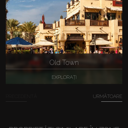
Old Town
EXPLORAȚI
PRECEDENTĂ
URMĂTOARE