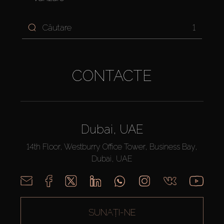
1
CONTACTE
Dubai, UAE
14th Floor, Westburry Office Tower, Business Bay,
Dubai, UAE
SUNAȚI-NE