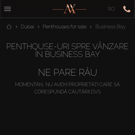
RO
Dubai
Penthouses for sale
Business Bay
PENTHOUSE-URI SPRE VÂNZARE
ÎN BUSINESS BAY
NE PARE RĂU
MOMENTAN, NU AVEM PROPRIETĂȚI CARE SĂ
CORESPUNDĂ CĂUTĂRII DVS