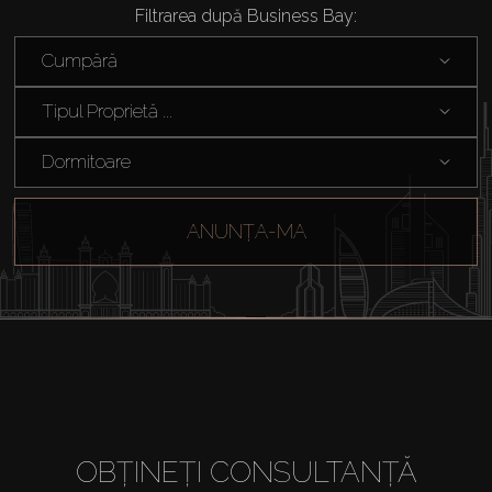
Filtrarea după Business Bay:
Cumpără
Tipul Proprietă ...
Dormitoare
ANUNȚA-MA
Cumpărați
Închiriați
OBȚINEȚI CONSULTANȚĂ