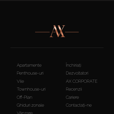
Apartamente
Închiriați
Penthouse-uri
Dezvoltatori
Vile
AX CORPORATE
Townhouse-uri
Recenzii
Off-Plan
Cariere
Ghiduri zonale
Contactați-ne
Vânzare