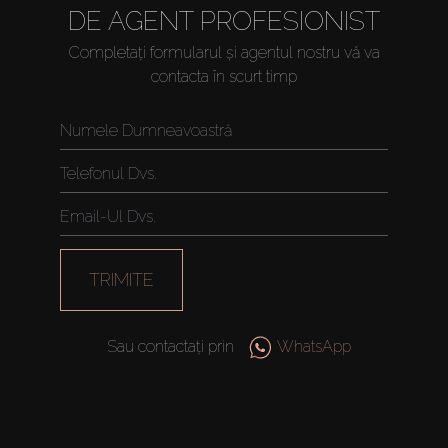
DE AGENT PROFESIONIST
Vânzare
Completați formularul și agentul nostru vă va
contacta în scurt timp
Off-Plan
Agenți
About Us
TRIMITE
Sau contactați prin
WhatsApp