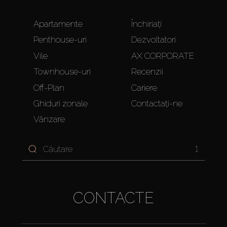
Apartamente
Închiriați
Penthouse-uri
Dezvoltatori
Vile
AX CORPORATE
Townhouse-uri
Recenzii
Off-Plan
Cariere
Ghiduri zonale
Contactați-ne
Vânzare
1
CONTACTE