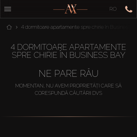
RO
4 dormitoare apartamente spre chirie în Business B
4 DORMITOARE APARTAMENTE
SPRE CHIRIE ÎN BUSINESS BAY
NE PARE RĂU
MOMENTAN, NU AVEM PROPRIETĂȚI CARE SĂ
CORESPUNDĂ CĂUTĂRII DVS