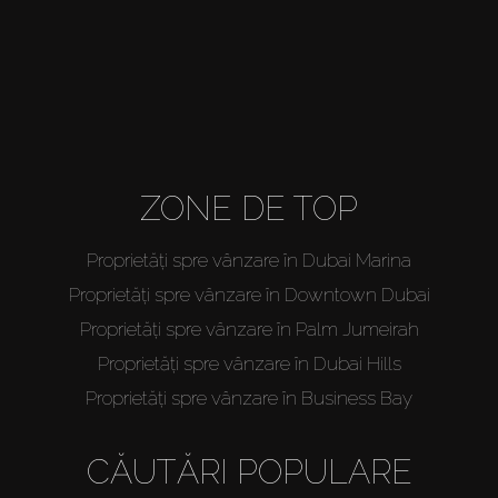
Cumpărați
Închiriați
Vânzare
ZONE DE TOP
Off-Plan
Proprietăți spre vânzare în Dubai Marina
Proprietăți spre vânzare în Downtown Dubai
Agenți
Proprietăți spre vânzare în Palm Jumeirah
Proprietăți spre vânzare în Dubai Hills
About Us
Proprietăți spre vânzare în Business Bay
CĂUTĂRI POPULARE