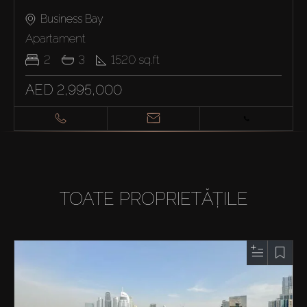
Business Bay
Apartament
2
3
1520
sq.ft
AED 2,995,000
TOATE PROPRIETĂȚILE