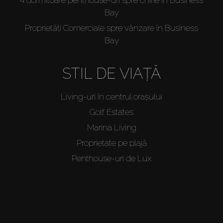
Bay
Proprietăți Comerciale spre vânzare în Business
Bay
STIL DE VIAȚĂ
Living-uri în centrul orașului
Golf Estates
Marina Living
Proprietate pe plajă
Penthouse-uri de Lux