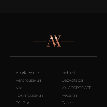
Apartamente
Închiriați
Penthouse-uri
Dezvoltatori
Vile
AX CORPORATE
Townhouse-uri
Recenzii
Off-Plan
Cariere