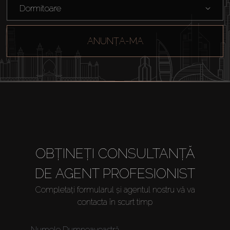
Dormitoare
ANUNȚA-MA
OBȚINEȚI CONSULTANȚĂ
DE AGENT PROFESIONIST
Completați formularul și agentul nostru vă va
contacta în scurt timp