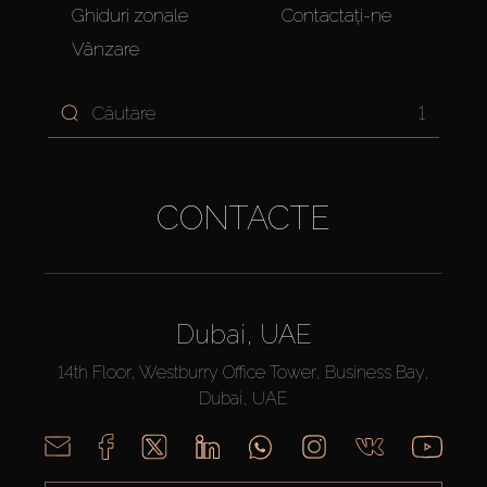
Ghiduri zonale
Contactați-ne
Vânzare
1
CONTACTE
Dubai, UAE
14th Floor, Westburry Office Tower, Business Bay,
Dubai, UAE