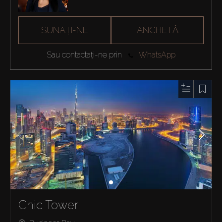
SUNAȚI-NE
ANCHETĂ
Sau contactați-ne prin
WhatsApp
Chic Tower