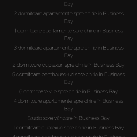
Bay
2 dormitoare apartamente spre chirie în Business
Bay
1 dormitoare apartamente spre chirie în Business
Bay
3 dormitoare apartamente spre chirie în Business
Bay
2 dormitoare duplexuri spre chirie în Business Bay
5 dormitoare penthouse-uri spre chirie în Business
Bay
6 dormitoare vile spre chirie în Business Bay
4 dormitoare apartamente spre chirie în Business
Bay
Studio spre vânzare în Business Bay
1 dormitoare duplexuri spre chirie în Business Bay
4 dormitoare penthouse-uri spre chirie în Business