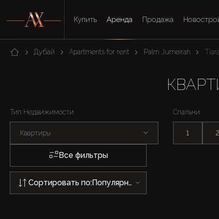
Купить
Аренда
Продажа
Новостро
Дубай
Apartments for rent
Palm Jumeirah
Tiar
КВАРТ
Тип Недвижимости
Спальни
Квартиры
1
Все фильтры
Сортировать по:
Популярности