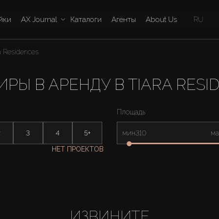
йки
AX Journal
Каталоги
Агенты
About Us
RU
a Residences
ИРЫ В АРЕНДУ В TIARA RESI
Площадь
2
3
4
5+
мин
ма
НЕТ ПРОЕКТОВ
ИЗВИНИТЕ