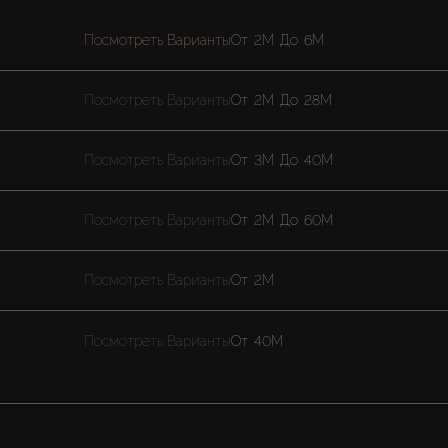
Посмотреть Варианты
От
2M
До
6M
Посмотреть Варианты
От
2M
До
28M
Посмотреть Варианты
От
3M
До
40M
Посмотреть Варианты
От
2M
До
60M
Посмотреть Варианты
От
2M
Посмотреть Варианты
От
40M