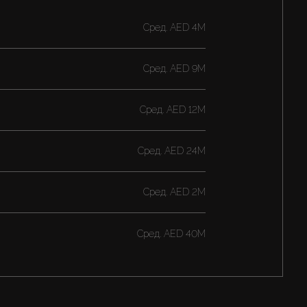
Cред.
AED 4M
Cред.
AED 9M
Cред.
AED 12M
Cред.
AED 24M
Cред.
AED 2M
Cред.
AED 40M