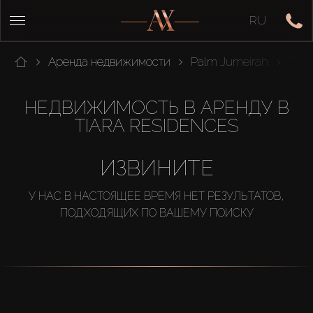
RU
Аренда недвижимости
Palm Jumeirah
Tiar
НЕДВИЖИМОСТЬ В АРЕНДУ В
TIARA RESIDENCES
ИЗВИНИТЕ
У НАС В НАСТОЯЩЕЕ ВРЕМЯ НЕТ РЕЗУЛЬТАТОВ,
ПОДХОДЯЩИХ ПО ВАШЕМУ ПОИСКУ