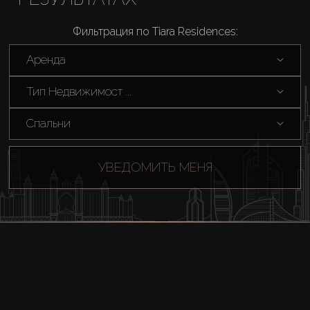
Каталоги
Фильтрация по Tiara Residences:
Аренда
Агенты
Тип Недвижимост ...
About Us
Спальни
УВЕДОМИТЬ МЕНЯ