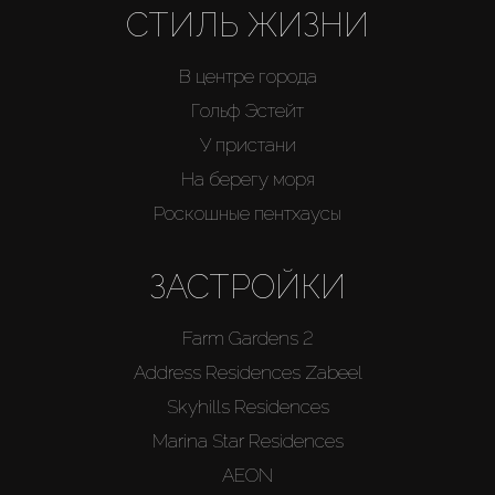
СТИЛЬ ЖИЗНИ
В центре города
Гольф Эстейт
У пристани
На берегу моря
Роскошные пентхаусы
ЗАСТРОЙКИ
Farm Gardens 2
Address Residences Zabeel
Skyhills Residences
Marina Star Residences
AEON