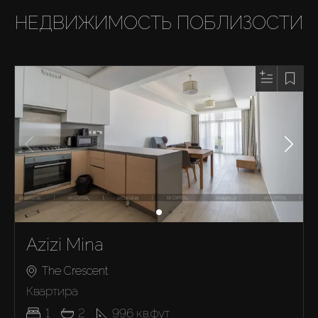
НЕДВИЖИМОСТЬ ПОБЛИЗОСТИ
Azizi Mina
The Crescent
Квартира
1
2
996
кв.фут