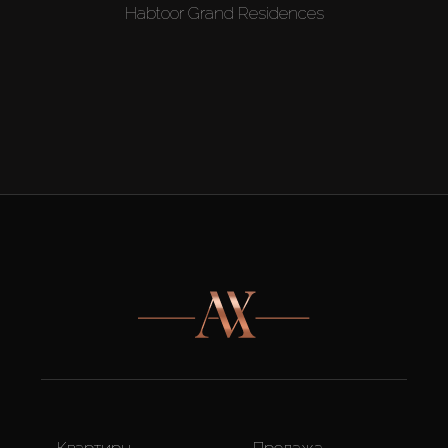
Habtoor Grand Residences
Квартиры
Продажа