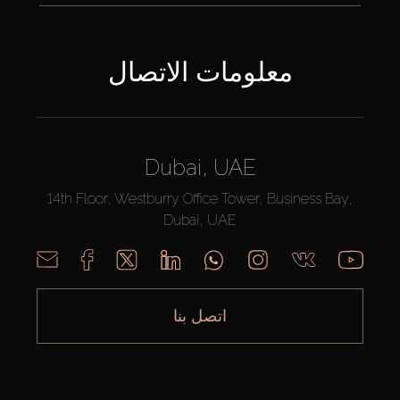
معلومات الاتصال
Dubai, UAE
14th Floor, Westburry Office Tower, Business Bay,
Dubai, UAE
اتصل بنا