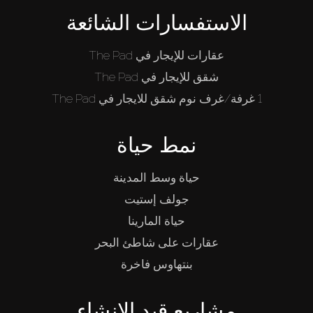
الاستفسارات الشائعة
عقارات للإيجار في The Pad
شقق للإيجار في The Pad
1 غرفة/غرف نوم شقق للايجار في The Pad
نمط حياة
حياة وسط المدينة
جولف إستيت
حياة المارينا
عقارات على شاطئ البحر
بنتهاوس فاخرة
مشاريع قيد الإنشاء