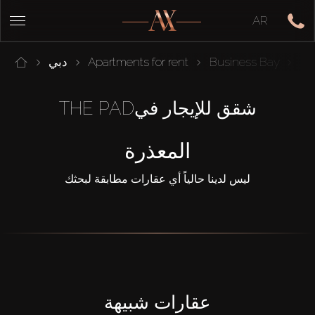
AR
Th
Business Bay
Apartments for rent
دبي
شقق للإيجار فيTHE PAD
المعذرة
ليس لدينا حالياً أي عقارات مطابقة لبحثك
عقارات شبيهة