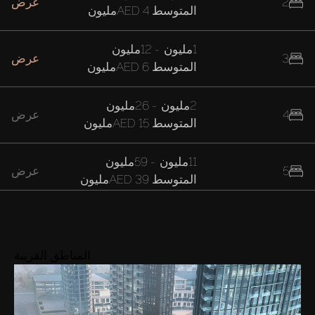
2
عرض
المتوسط
AED 4مليون
1مليون
-
12مليون
3
عرض
المتوسط
AED 6مليون
2مليون
-
26مليون
4
عرض
المتوسط
AED 15مليون
11مليون
-
59مليون
5
عرض
المتوسط
AED 39مليون
20مليون
-
28مليون
7
عرض
المتوسط
AED 24مليون
المناطق القريبة