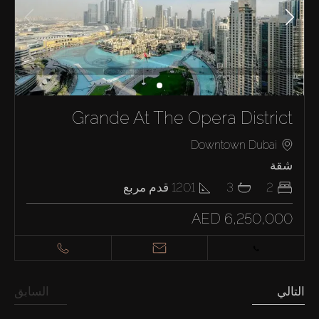
Grande At The Opera District
Downtown Dubai
شقة
2
3
1201
قدم مربع
AED 6,250,000
التالي
السابق