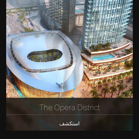
The Opera District
استكشف