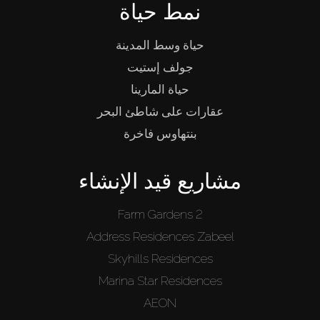
نمط حياة
حياة وسط المدينة
جولف إستيت
حياة المارينا
عقارات على شاطئ البحر
بنتهاوس فاخرة
مشاريع قيد الإنشاء
Farm Gardens 2
Address Residences Zabeel
Skyhills Residences
Marina Star Residences
AEON