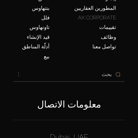
المطورين العقاريين
بنتهاوس
AX CORPORATE
فلل
تقييمات
تاونهاوس
وظائف
قيد الإنشاء
تواصل معنا
أدلّة المناطق
بيع
1
معلومات الاتصال
Dubai, UAE