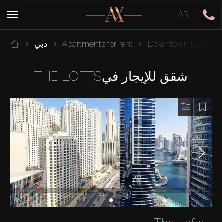
AR
Downtown Dubai
Apartments for rent
دبي
شقق للإيجار فيTHE LOFTS