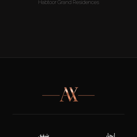
Habtoor Grand Residences
إيجار
شقق