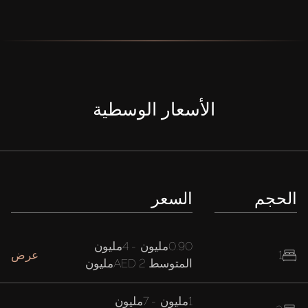
الأسعار الوسطية
الحجم
السعر
0.90مليون
-
4مليون
1
عرض
المتوسط
AED 2مليون
1مليون
-
7مليون