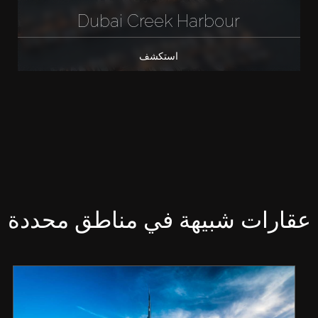
Dubai Creek Harbour
استكشف
عقارات شبيهة في مناطق محددة