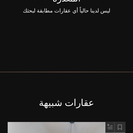
ليس لدينا حالياً أي عقارات مطابقة لبحثك
عقارات شبيهة