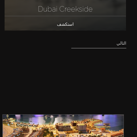
Dubai Creekside
استكشف
التالي