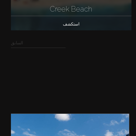
Creek Beach
استكشف
السابق