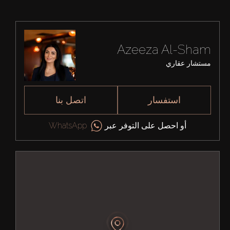
Azeeza Al-Sham
مستشار عقاري
استفسار
اتصل بنا
أو احصل على التوفر عبر
WhatsApp