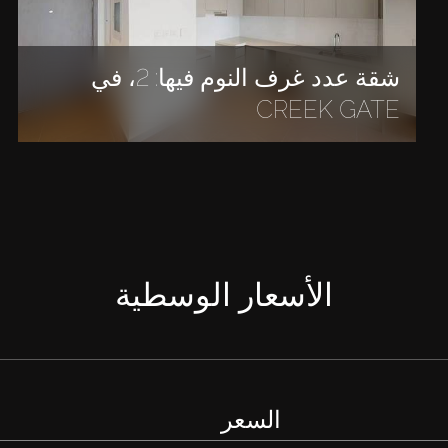
شقة عدد غرف النوم فيها: 2، في
CREEK GATE
الأسعار الوسطية
السعر