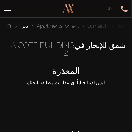
AR
Jumeir
Jumeirah
Apartments for rent
دبي
شقق للإيجار فيLA COTE BUILDING
2
المعذرة
ليس لدينا حالياً أي عقارات مطابقة لبحثك