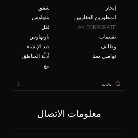
إيجار
شقق
المطورين العقاريين
بنتهاوس
AX CORPORATE
فلل
تقييمات
تاونهاوس
وظائف
قيد الإنشاء
تواصل معنا
أدلّة المناطق
بيع
1
معلومات الاتصال