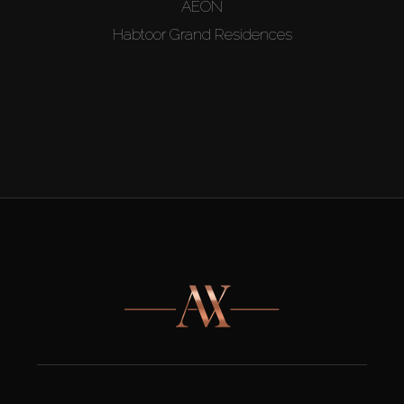
AEON
Habtoor Grand Residences