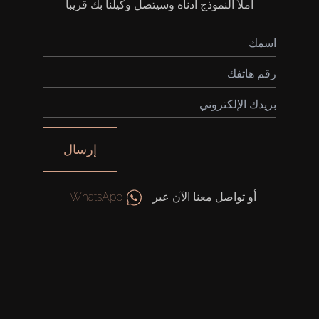
املأ النموذج أدناه وسيتصل وكيلنا بك قريباً
إرسال
أو تواصل معنا الآن عبر
WhatsApp