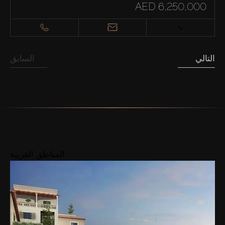
AED 6,250,000
التالي
السابق
المناطق القريبة