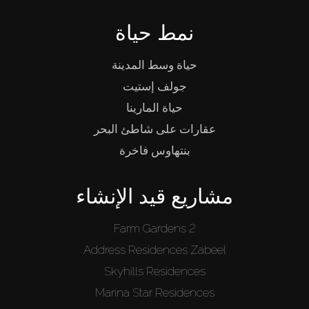
نمط حياة
حياة وسط المدينة
جولف إستيت
حياة المارينا
عقارات على شاطئ البحر
بنتهاوس فاخرة
مشاريع قيد الإنشاء
Farm Gardens 2
Address Residences Zabeel
Skyhills Residences
Marina Star Residences