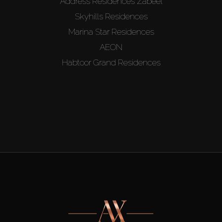
Address Residences Zabeel
Skyhills Residences
Marina Star Residences
AEON
Habtoor Grand Residences