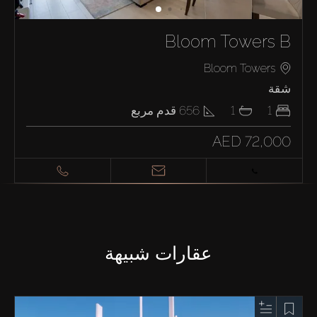
Bloom Towers B
Bloom Towers
شقة
1
1
656
قدم مربع
AED 72,000
عقارات شبيهة