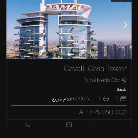
Cavalli Casa Tower
Dubai Media City
شقة
5
5
6256
قدم مربع
AED 25,050,000