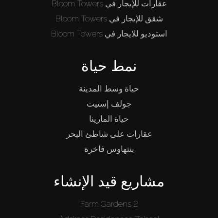
عقارات للإيجار في Bloom Towers
شقق للإيجار في Bloom Towers
استوديو للايجار في Bloom Towers
نمط حياة
حياة وسط المدينة
جولف إستيت
حياة المارينا
عقارات على شاطئ البحر
بنتهاوس فاخرة
مشاريع قيد الإنشاء
Farm Gardens 2