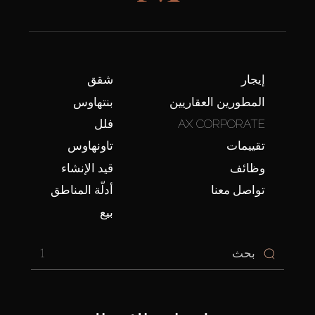
إيجار
شقق
المطورين العقاريين
بنتهاوس
AX CORPORATE
فلل
تقييمات
تاونهاوس
وظائف
قيد الإنشاء
تواصل معنا
أدلّة المناطق
بيع
1