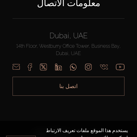
معلومات الاتصال
Dubai, UAE
14th Floor, Westburry Office Tower, Business Bay,
Dubai, UAE
اتصل بنا
يستخدم هذا الموقع ملفات تعريف الارتباط
AX CAPITAL ©2026 جميع الحقوق محفوظة