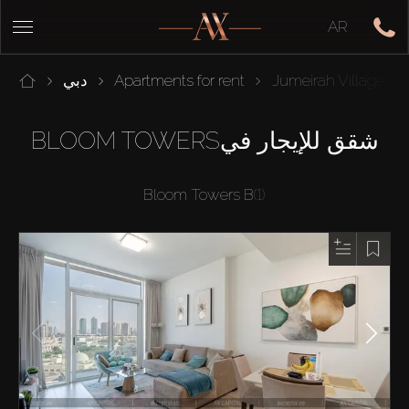
AR
Jumeirah Village Cir
Apartments for rent
دبي
شقق للإيجار فيBLOOM TOWERS
Bloom Towers B
(1)