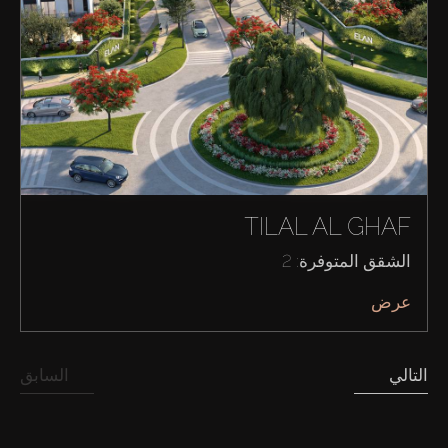
شراء
إيجار
بيع
TILAL AL GHAF
قيد الإنشاء
الشقق المتوفرة: 2
عرض
الوكلاء
من نحن
التالي
السابق