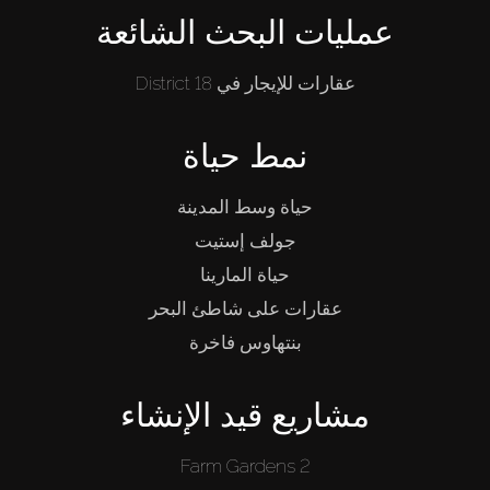
عمليات البحث الشائعة
عقارات للإيجار في District 18
نمط حياة
حياة وسط المدينة
جولف إستيت
حياة المارينا
عقارات على شاطئ البحر
بنتهاوس فاخرة
مشاريع قيد الإنشاء
Farm Gardens 2