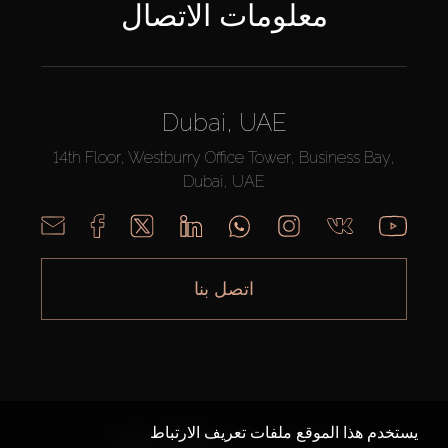
معلومات الاتصال
Dubai, UAE
14th Floor, Westburry Office Tower, Business Bay,
Dubai, UAE
اتصل بنا
يستخدم هذا الموقع ملفات تعريف الارتباط
AX CAPITAL ©2026 جميع الحقوق محفوظة