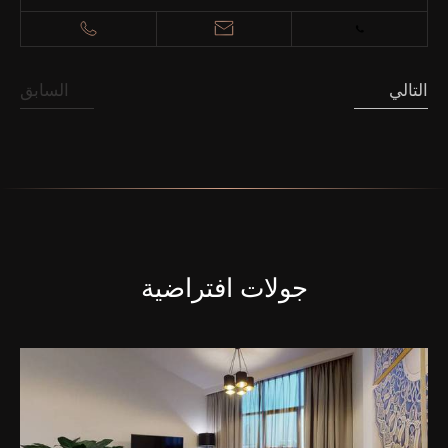
التالي
السابق
جولات افتراضية