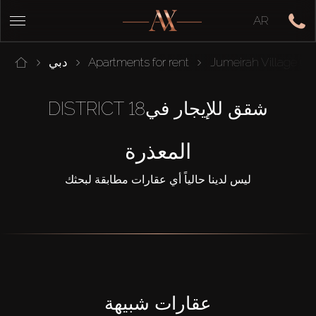
AR
Jumeirah Village Cir
Apartments for rent
دبي
شقق للإيجار فيDISTRICT 18
المعذرة
ليس لدينا حالياً أي عقارات مطابقة لبحثك
عقارات شبيهة