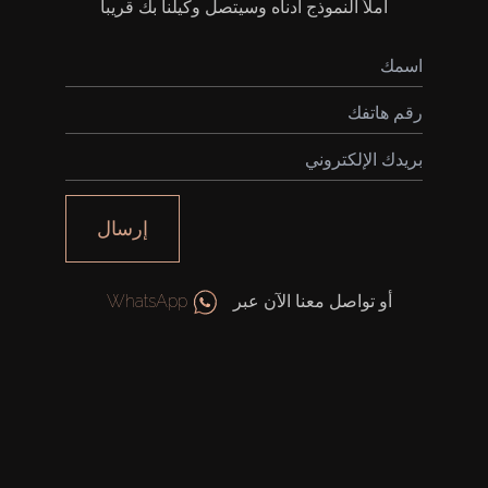
املأ النموذج أدناه وسيتصل وكيلنا بك قريباً
إرسال
أو تواصل معنا الآن عبر
WhatsApp