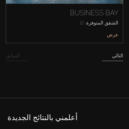
BUSINESS BAY
الشقق المتوفرة: 16
عرض
التالي
السابق
أعلمني بالنتائج الجديدة