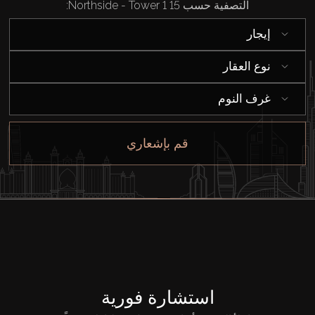
التصفية حسب 15 Northside - Tower 1:
شراء
إيجار
إيجار
نوع العقار
بيع
غرف النوم
قيد الإنشاء
قم بإشعاري
الوكلاء
من نحن
استشارة فورية