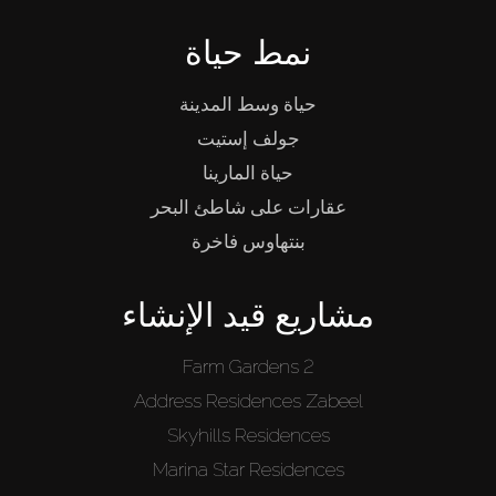
نمط حياة
حياة وسط المدينة
جولف إستيت
حياة المارينا
عقارات على شاطئ البحر
بنتهاوس فاخرة
مشاريع قيد الإنشاء
Farm Gardens 2
Address Residences Zabeel
Skyhills Residences
Marina Star Residences