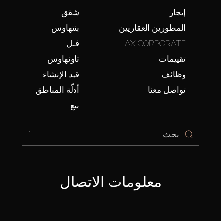
إيجار
شقق
المطورين العقاريين
بنتهاوس
AX CORPORATE
فلل
تقييمات
تاونهاوس
وظائف
قيد الإنشاء
تواصل معنا
أدلّة المناطق
بيع
1
معلومات الاتصال