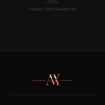
AEON
Habtoor Grand Residences