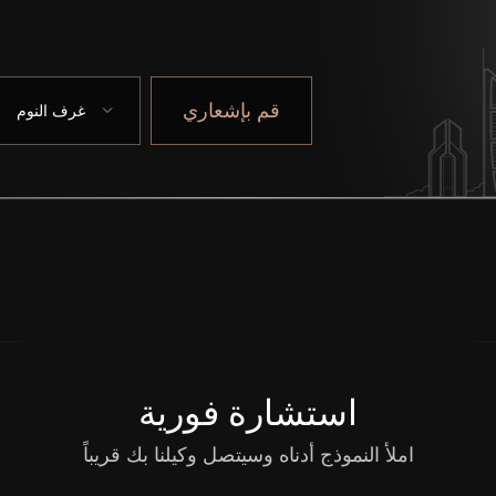
قم بإشعاري
غرف النوم
استشارة فورية
املأ النموذج أدناه وسيتصل وكيلنا بك قريباً