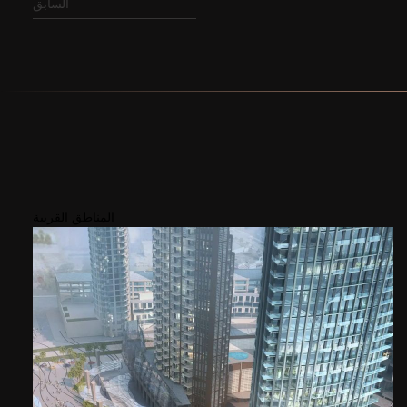
السابق
المناطق القريبة