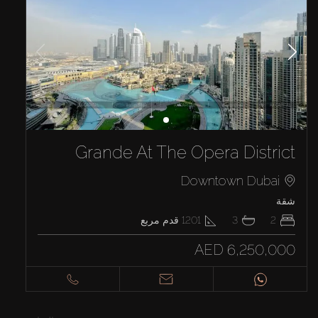
Grande At The Opera District
Downtown Dubai
شقة
2
3
1201
قدم مربع
AED 6,250,000