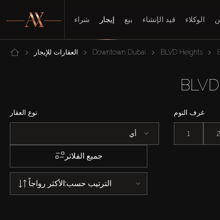
ن
الوكلاء
قيد الإنشاء
بيع
إيجار
شراء
BLVD Heights
Downtown Dubai
العقارات للإيجار
غرف النوم
نوع العقار
1
أي
جميع الفلاتر
الترتيب حسب:
الأكثر رواجاً