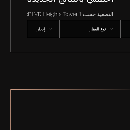
التصفية حسب BLVD Heights Tower 1:
نوع العقار
إيجار