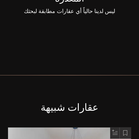
ليس لدينا حالياً أي عقارات مطابقة لبحثك
عقارات شبيهة