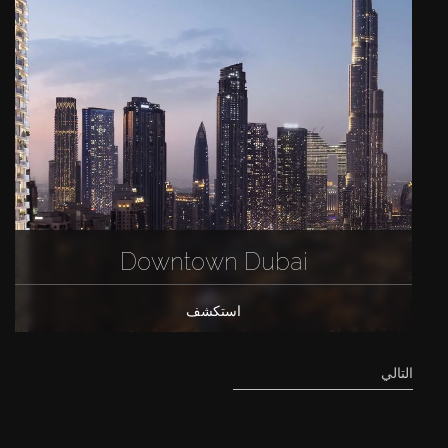
Downtown Dubai
استكشف
التالي