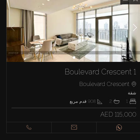
Boulevard Crescent 1
Boulevard Crescent
شقة
1
2
908
قدم مربع
AED 115,000