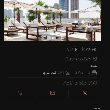
Chic Tower
Business Bay
شقة
2
3
1678
قدم مربع
AED 3,312,000
التالي