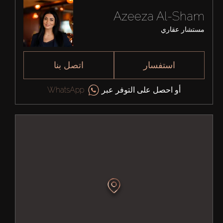
Azeeza Al-Sham
مستشار عقاري
استفسار
اتصل بنا
أو احصل على التوفر عبر
WhatsApp