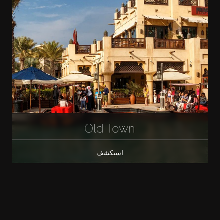
Old Town
استكشف