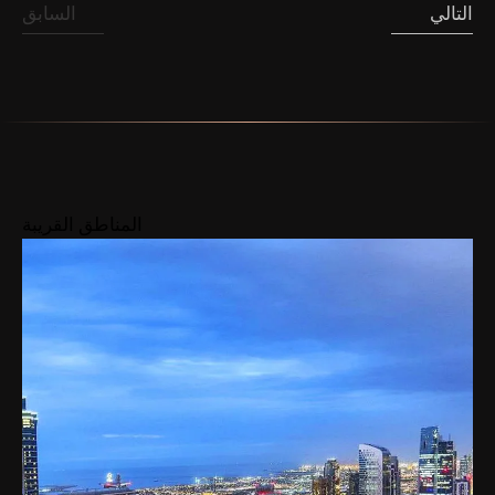
التالي
السابق
المناطق القريبة