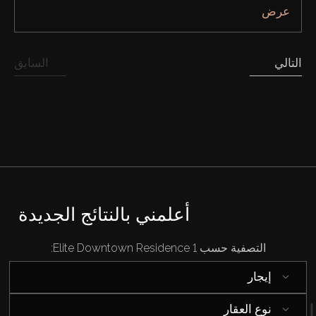
عرض
إيجار
التالي
السابق
بيع
قيد الإنشاء
الوكلاء
من نحن
أعلمني بالنتائج الجديدة
التصفية حسب Elite Downtown Residence 1:
إيجار
نوع العقار