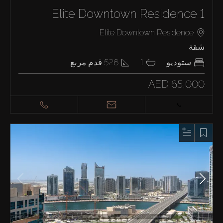
Elite Downtown Residence 1
Elite Downtown Residence
شقة
ستوديو
1
526
قدم مربع
AED 65,000