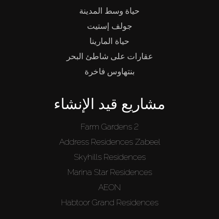
حياة وسط المدينة
جولف إستيت
حياة المارينا
عقارات على شاطئ البحر
بنتهاوس فاخرة
مشاريع قيد الإنشاء
Farm Gardens 2
Address Residences Zabeel
Skyhills Residences
Marina Star Residences
AEON
Habtoor Grand Residences