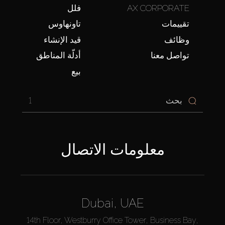
AX CORPORATE
فلل
تقييمات
تاونهاوس
وظائف
قيد الإنشاء
تواصل معنا
أدلّة المناطق
بيع
1
معلومات الاتصال
Dubai, UAE
14th Floor, Westburry Office Tower, Business Bay,