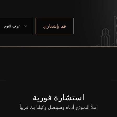
قم بإشعاري
غرف النوم
استشارة فورية
املأ النموذج أدناه وسيتصل وكيلنا بك قريباً