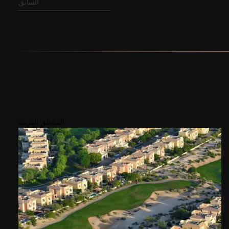
السابق
المناطق القريبة