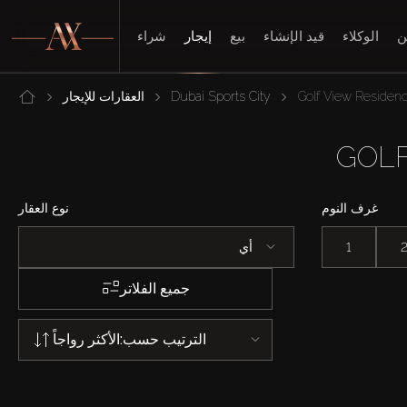
ن
الوكلاء
قيد الإنشاء
بيع
إيجار
شراء
Golf View Residen
Dubai Sports City
العقارات للإيجار
غرف النوم
نوع العقار
1
أي
جميع الفلاتر
الترتيب حسب:
الأكثر رواجاً