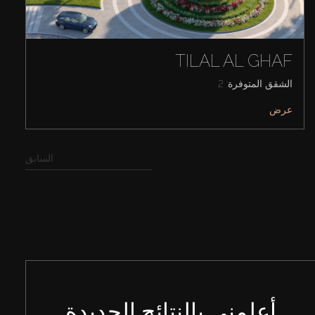
TILAL AL GHAF
الشقق المتوفرة: 2
عرض
السابق
أعلمني بالنتائج الجديدة