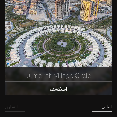
Jumeirah Village Circle
استكشف
التالي
السابق