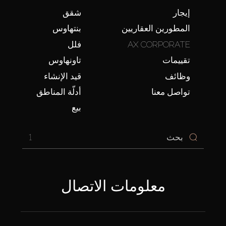
إيجار
شقق
المطورين العقاريين
بنتهاوس
AX CORPORATE
فلل
تقييمات
تاونهاوس
وظائف
قيد الإنشاء
تواصل معنا
أدلّة المناطق
بيع
1
معلومات الاتصال