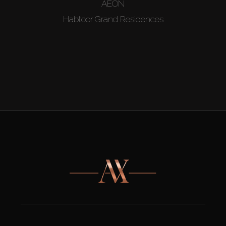
AEON
Habtoor Grand Residences