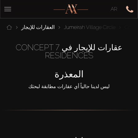
AR
Conce
Jumeirah Village Circle
العقارات للإيجار
عقارات للإيجار في CONCEPT 7
RESIDENCES
المعذرة
ليس لدينا حالياً أي عقارات مطابقة لبحثك