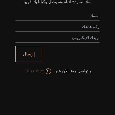
املأ النموذج أدناه وسيتصل وكيلنا بك قريباً
إرسال
أو تواصل معنا الآن عبر
WhatsApp