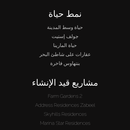
نمط حياة
حياة وسط المدينة
جولف إستيت
حياة المارينا
عقارات على شاطئ البحر
بنتهاوس فاخرة
مشاريع قيد الإنشاء
Farm Gardens 2
Address Residences Zabeel
Skyhills Residences
Marina Star Residences