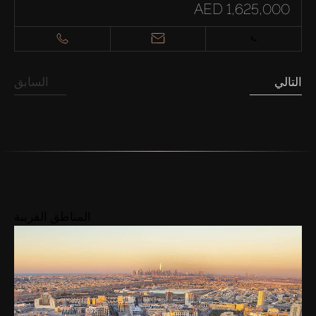
AED 1,625,000
التالي
السابق
المناطق القريبة