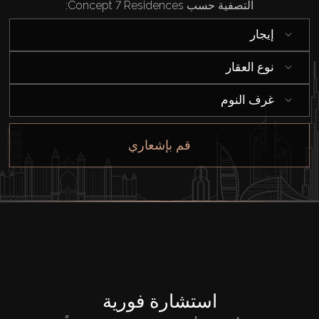
التصفية حسب Concept 7 Residences:
شراء
إيجار
إيجار
نوع العقار
بيع
غرف النوم
قيد الإنشاء
قم بإشعاري
الوكلاء
من نحن
استشارة فورية