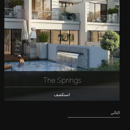
The Springs
استكشف
التالي