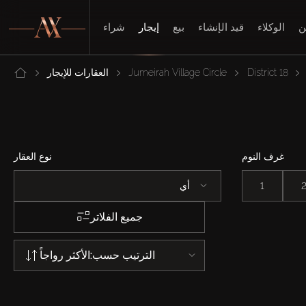
ن
الوكلاء
قيد الإنشاء
بيع
إيجار
شراء
District 18
Jumeirah Village Circle
العقارات للإيجار
غرف النوم
نوع العقار
1
أي
جميع الفلاتر
الترتيب حسب:
الأكثر رواجاً