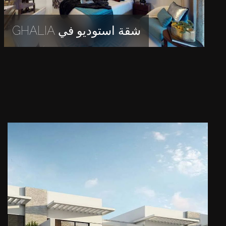
شقة استوديو في GHALIA