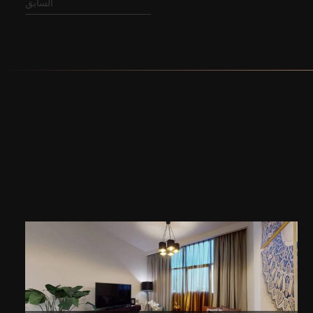
السابق