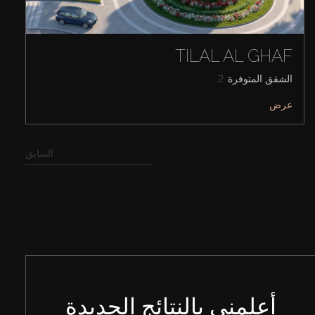
TILAL AL GHAF
الشقق المتوفرة: 2
عرض
السابق
أعلمني بالنتائج الجديدة