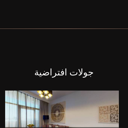
جولات افتراضية