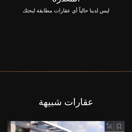
ليس لدينا حالياً أي عقارات مطابقة لبحثك
عقارات شبيهة