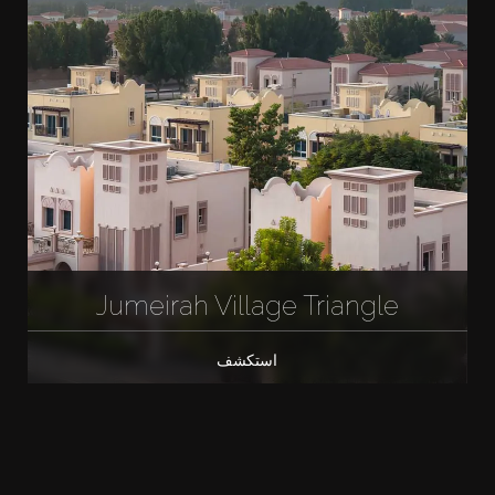
Jumeirah Village Triangle
استكشف