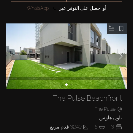
أو احصل على التوفر عبر
WhatsApp
The Pulse Beachfront
The Pulse
تاون هاوس
3
5
3249
قدم مربع