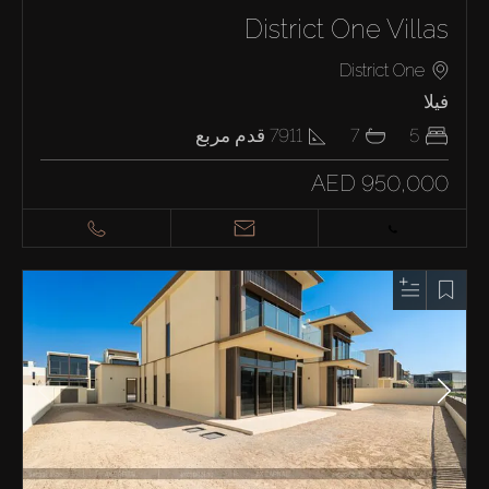
District One Villas
District One
فيلا
5
7
7911
قدم مربع
AED 950,000