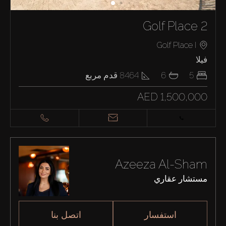
Golf Place 2
Golf Place I
فيلا
5
6
8464
قدم مربع
AED 1,500,000
Azeeza Al-Sham
مستشار عقاري
استفسار
اتصل بنا