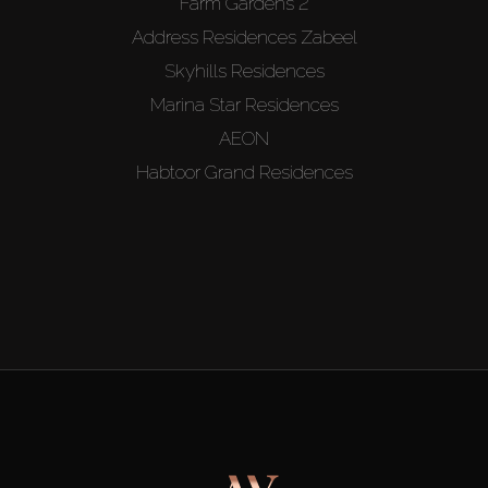
Farm Gardens 2
Address Residences Zabeel
Skyhills Residences
Marina Star Residences
AEON
Habtoor Grand Residences