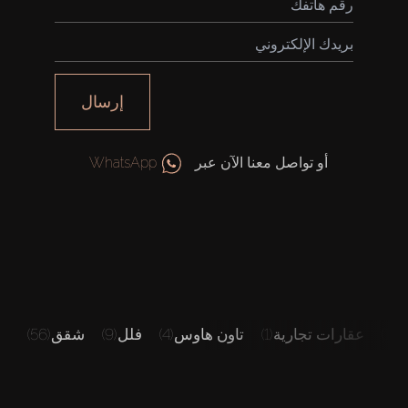
إرسال
أو تواصل معنا الآن عبر
WhatsApp
س
(1)
عقارات تجارية
(1)
تاون هاوس
(4)
فلل
(9)
شقق
(56)