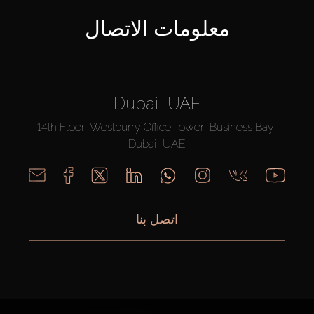
معلومات الاتصال
Dubai, UAE
14th Floor, Westburry Office Tower, Business Bay,
Dubai, UAE
اتصل بنا