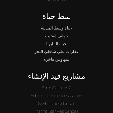
نمط حياة
حياة وسط المدينة
جولف إستيت
حياة المارينا
عقارات على شاطئ البحر
بنتهاوس فاخرة
مشاريع قيد الإنشاء
Farm Gardens 2
Address Residences Zabeel
Skyhills Residences
Marina Star Residences