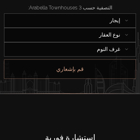
الوكلاء
التصفية حسب Arabella Townhouses 3:
من نحن
إيجار
نوع العقار
غرف النوم
قم بإشعاري
استشارة فورية