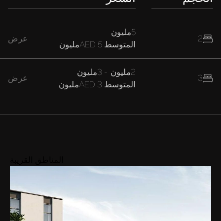
5مليون
2
عرض
المتوسط
AED 5مليون
2مليون
-
3مليون
3
عرض
المتوسط
AED 3مليون
المناطق القريبة