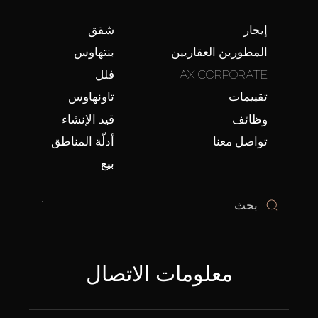
إيجار
شقق
المطورين العقاريين
بنتهاوس
AX CORPORATE
فلل
تقييمات
تاونهاوس
وظائف
قيد الإنشاء
تواصل معنا
أدلّة المناطق
بيع
1
معلومات الاتصال