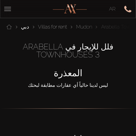
AR
Arabella Town
Mudon
Villas for rent
دبي
فلل للإيجار في ARABELLA
TOWNHOUSES 3
المعذرة
ليس لدينا حالياً أي عقارات مطابقة لبحثك