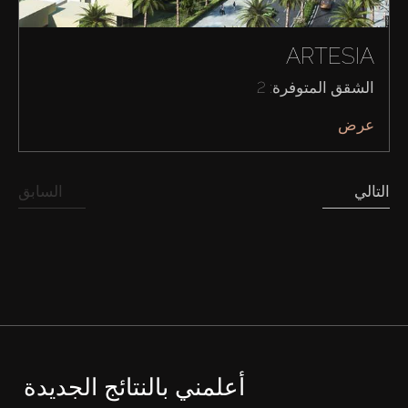
ARTESIA
الشقق المتوفرة: 2
عرض
التالي
السابق
شراء
إيجار
بيع
قيد الإنشاء
أعلمني بالنتائج الجديدة