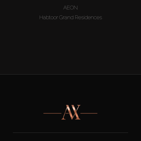
AEON
Habtoor Grand Residences