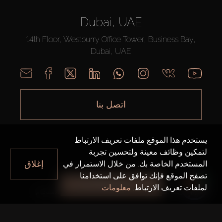
Dubai, UAE
14th Floor, Westburry Office Tower, Business Bay,
Dubai, UAE
اتصل بنا
يستخدم هذا الموقع ملفات تعريف الارتباط
لتمكين وظائف معينة ولتحسين تجربة
إغلاق
المستخدم الخاصة بك. من خلال الاستمرار في
تصفح الموقع فإنك توافق على استخدامنا
AX CAPITAL ©2026 جميع الحقوق محفوظة
جميع الفلاتر
لملفات تعريف الارتباط.
معلومات
خريطة الموقع
سياسة الخصوصية
شروط الاستخدام