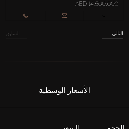
AED 14,500,000
التالي
السابق
الأسعار الوسطية
الحجم
السعر