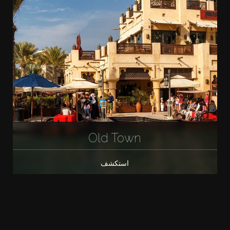
Old Town
استكشف