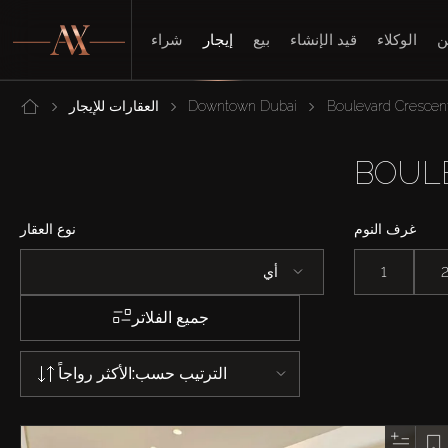
ن
الوكلاء
قيد الإنشاء
بيع
إيجار
شراء
Boulevard Crescen
Downtown Dubai
العقارات للإيجار
غرف النوم
نوع العقار
1
أي
جميع الفلاتر
الترتيب حسب:
الأكثر رواجاً