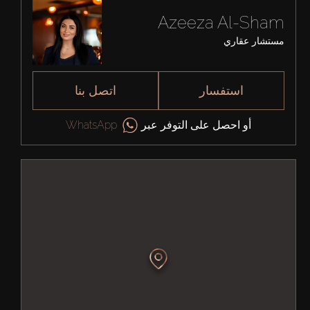
Azeeza Al-Sham
مستشار عقاري
استفسار
اتصل بنا
أو احصل على التوفر عبر
WhatsApp