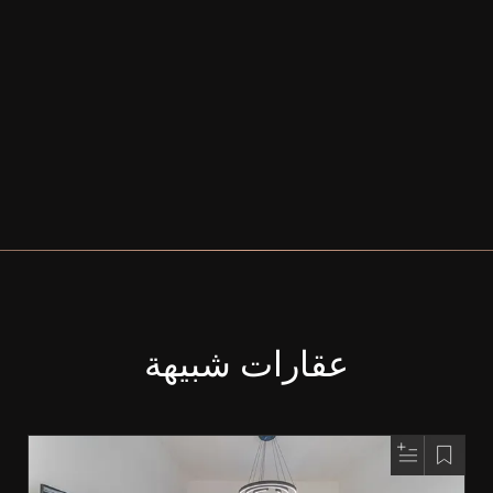
عقارات شبيهة