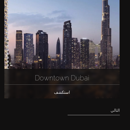
Downtown Dubai
استكشف
التالي