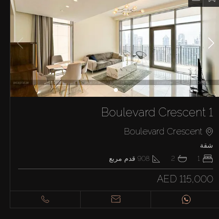
Boulevard Crescent 1
Boulevard Crescent
شقة
1
2
908
قدم مربع
AED 115,000